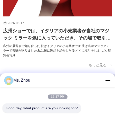
2026-06-17
広州ショーでは、イタリアの小売業者が当社のマジ
ック ミラーを気に入っていただき、その場で取引が
成立しました。
広州の展覧会で知り合った.彼はイタリアの小売業者です.彼は当時マジックミ
ラーで興味がありました.私は彼に製品を紹介した後,すぐに取引をしました. 展
覧会写真
もっと見る
Ms. Zhou
迅速な連絡
12:47 PM
Good day, what product are you looking for?
住所