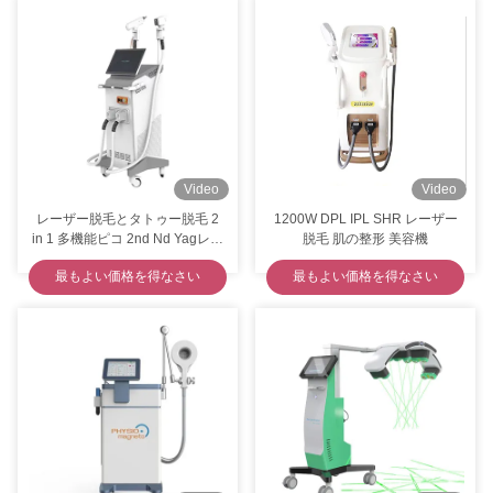
Video
Video
レーザー脱毛とタトゥー脱毛 2
1200W DPL IPL SHR レーザー
in 1 多機能ピコ 2nd Nd Yagレー
脱毛 肌の整形 美容機
ザー
最もよい価格を得なさい
最もよい価格を得なさい