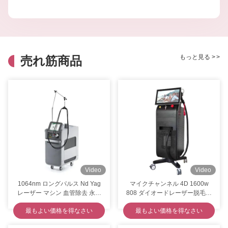
もっと見る
>
>
売れ筋商品
Video
Video
1064nm ロングパルス Nd Yag
マイクチャンネル 4D 1600w
レーザー マシン 血管除去 永久
808 ダイオードレーザー脱毛機
脱毛
Y9 Pro
最もよい価格を得なさい
最もよい価格を得なさい