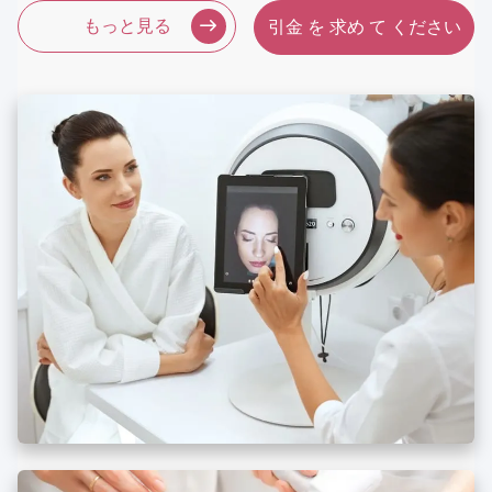
もっと見る
引金 を 求め て ください