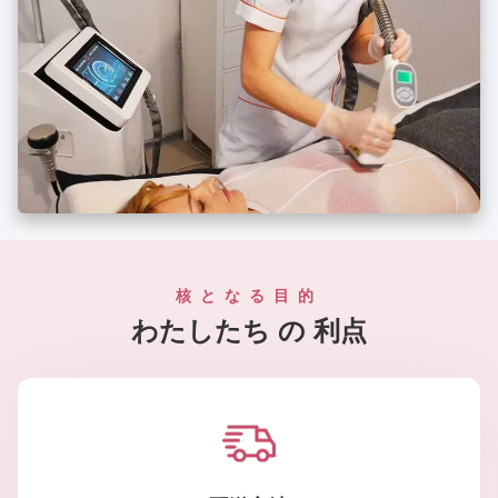
核となる目的
わたしたち の 利点