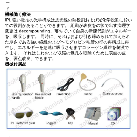
ー
ド
機械働く療法
IPL 強い脈拍の光学構成は皮光線の熱役割および光化学役割に於い
ての役割があることができます。 組織が表皮をの後で出す病理学
変更は decompounding、落ちていて自身の新陳代謝がエネルギー
を、吸収します。 同時に、それはおよび引き締められて加えられ
た厚さである強い繊維およびヘモグロビン毛管の壁の再構成に再
生し、エネルギーを急速に吸収させますコラーゲン繊維を刺激で
きます。 それはしわおよび収縮の気孔を取除くために表面の皮
を、斑点改良、できます。
機械付属品