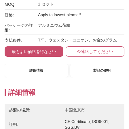
1 セット
MOQ:
Apply to lowest please!!
価格:
パッケージの詳
アルミニウム荷箱
細:
T/T、ウェスタン・ユニオン、お金のグラム
支払条件:
最もよい価格を得なさい
今連絡してください
詳細情報
製品の説明
詳細情報
起源の場所:
中国北京市
CE Certificate, ISO9001, 
証明:
SGS,BV