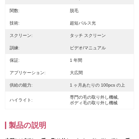
関数:
脱毛
技術:
超短パルス光
スクリーン:
タッチ スクリーン
訓練:
ビデオ/マニュアル
保証:
1 年間
アプリケーション:
大広間
供給の能力:
1 ヶ月あたりの 100pcs の上
専門の毛の取り外し機械
, 
ハイライト:
ボディ毛の取り外し機械
製品の説明