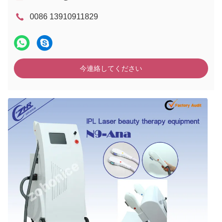
0086 13910911829
今連絡してください