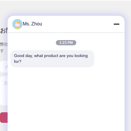
Ms. Zhou
お問い合わせ
1:23 PM
弊社製品についてのお問い合わせは、こちらで受付しておりま
す.
Good day, what product are you looking 
for?
連絡 ください