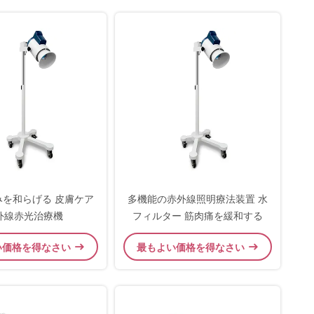
みを和らげる 皮膚ケア
多機能の赤外線照明療法装置 水
外線赤光治療機
フィルター 筋肉痛を緩和する
い価格を得なさい
最もよい価格を得なさい