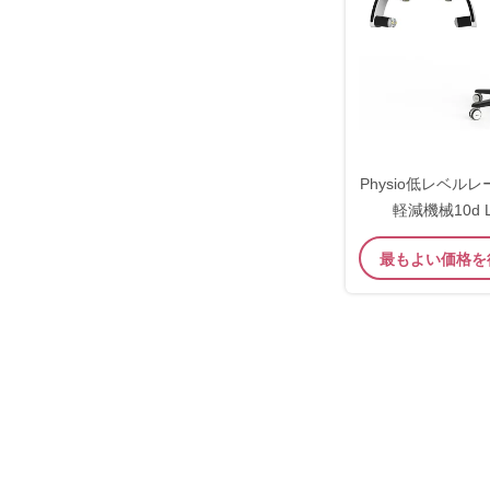
Physio低レベル
軽減機械10d Lu
最もよい価格を