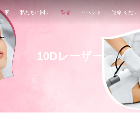
家
私たちに関しては
製品
イベント
連絡 ください
10Dレーザー