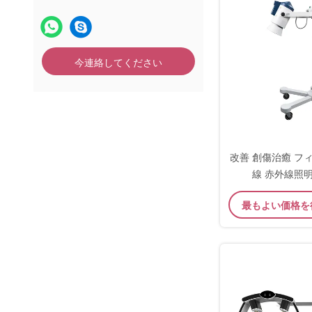
今連絡してください
改善 創傷治癒 フ
線 赤外線照
最もよい価格を