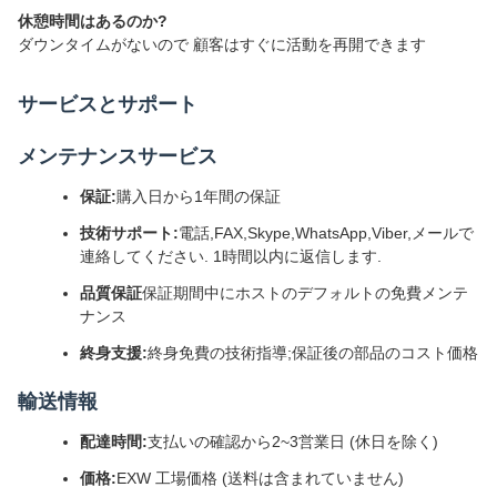
休憩時間はあるのか?
ダウンタイムがないので 顧客はすぐに活動を再開できます
サービスとサポート
メンテナンスサービス
保証:
購入日から1年間の保証
技術サポート:
電話,FAX,Skype,WhatsApp,Viber,メールで
連絡してください. 1時間以内に返信します.
品質保証
保証期間中にホストのデフォルトの免費メンテ
ナンス
終身支援:
終身免費の技術指導;保証後の部品のコスト価格
輸送情報
配達時間:
支払いの確認から2~3営業日 (休日を除く)
価格:
EXW 工場価格 (送料は含まれていません)