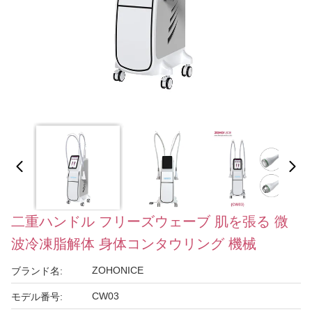
二重ハンドル フリーズウェーブ 肌を張る 微
波冷凍脂解体 身体コンタウリング 機械
ZOHONICE
ブランド名:
CW03
モデル番号: