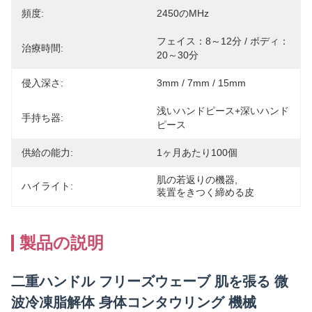
頻度:
2450のMHz
フェイス：8～12分 / ボディ：
治療時間:
20～30分
侵入深さ:
3mm / 7mm / 15mm
浅いハンドピース+深いハンド
手持ち器:
ピース
供給の能力:
1ヶ月あたり100個
肌の若返りの機器
, 
ハイライト:
装置をきつく締める皮
製品の説明
二重ハンドル フリーズウェーブ 肌を張る 微
波冷凍脂解体 身体コンタウリング 機械