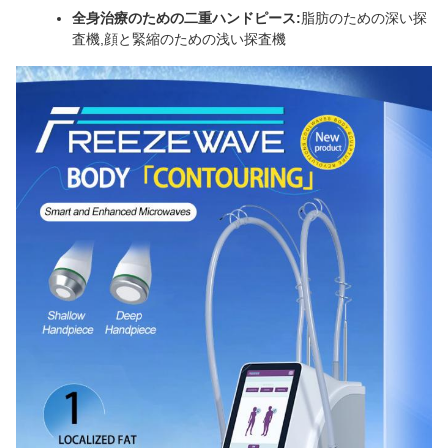
全身治療のための二重ハンドピース:
脂肪のための深い探
査機,顔と緊縮のための浅い探査機