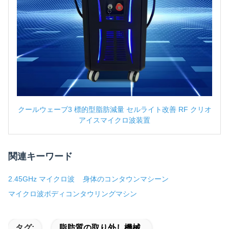
クールウェーブ3 標的型脂肪減量 セルライト改善 RF クリオ
アイスマイクロ波装置
関連キーワード
2.45GHz マイクロ波
身体のコンタウンマシーン
マイクロ波ボディコンタウリングマシン
タグ:
脂肪質の取り外し機械