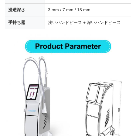
浸透深さ
3 mm / 7 mm / 15 mm
手持ち器
浅いハンドピース + 深いハンドピース