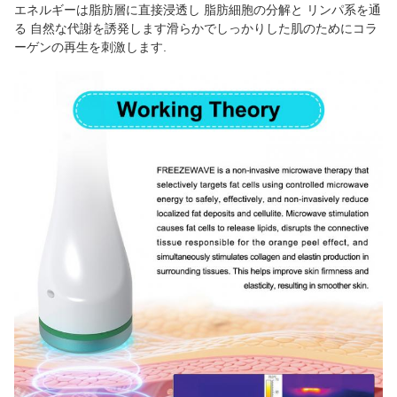
エネルギーは脂肪層に直接浸透し 脂肪細胞の分解と リンパ系を通
る 自然な代謝を誘発します滑らかでしっかりした肌のためにコラ
ーゲンの再生を刺激します.