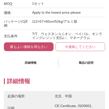
1セット
MOQ:
Apply to the lowest price please
価格:
パッケージの詳
112×57×60cm/52kg/アルミ箱
細:
T/T、ウェスタンユニオン、ペイパル、オンラ
支払条件:
インクレジット支払い、マネーグラム
最もよい価格を得なさい
今連絡してください
詳細情報
製品の説明
詳細情報
起源の場所:
北京、中国
CE Certificate, ISO9001, 
証明: