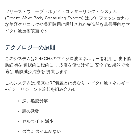
フリーズ・ウェーブ・ボディ・コンターリング・システム
(Freeze Wave Body Contouring System) は,プロフェッショナル
な美容クリニックや美容院用に設計された先進的な非侵襲的なマ
イクロ波技術装置です.
テクノロジーの原則
このシステムは2.45GHzのマイクロ波エネルギーを利用し 皮下脂
肪細胞を 選択的に標的にし 皮膚を傷つけずに 安全で効果的で快
適な 脂肪減少治療を 提供します
このシステムは,従来のRF装置とは異なり,マイクロ波エネルギー
+インテリジェント冷却を組み合わせ,
深い脂肪分解
肌の緊張
セルライト 減少
ダウンタイムがない