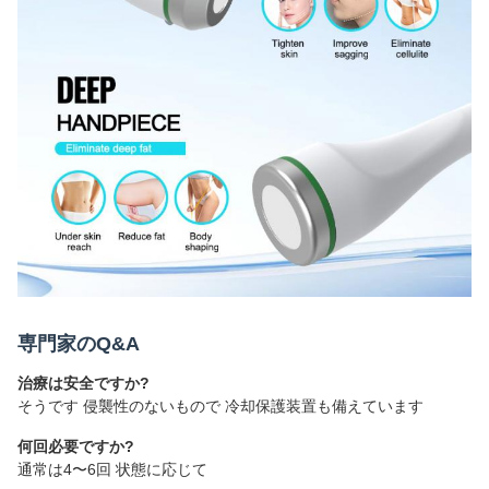
専門家のQ&A
治療は安全ですか?
そうです 侵襲性のないもので 冷却保護装置も備えています
何回必要ですか?
通常は4〜6回 状態に応じて