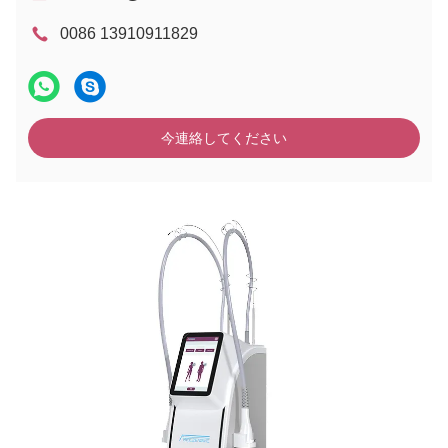
0086 13910911829
今連絡してください