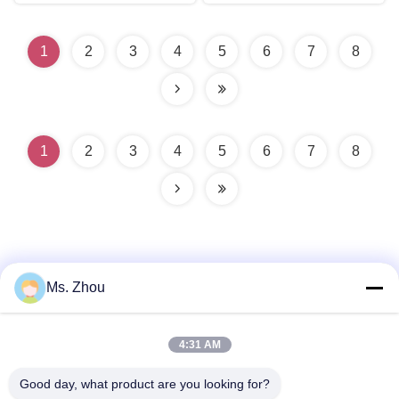
1
2
3
4
5
6
7
8
1
2
3
4
5
6
7
8
Ms. Zhou
迅速な連絡
4:31 AM
Good day, what product are you looking for?
住所