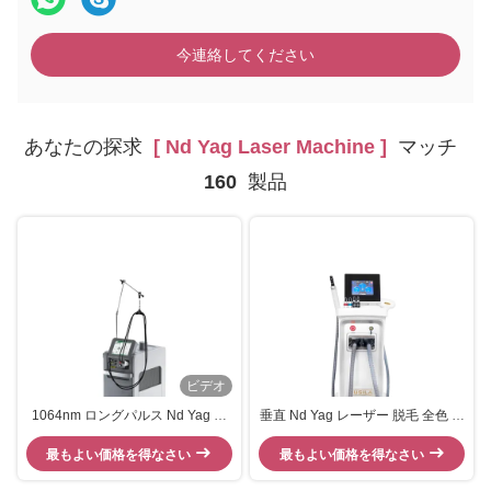
今連絡してください
あなたの探求
[ Nd Yag Laser Machine ]
マッチ
160
製品
ビデオ
1064nm ロングパルス Nd Yag レ
垂直 Nd Yag レーザー 脱毛 全色 タ
ーザー マシン 血管除去 永久脱毛
トゥー 脱毛 機械
最もよい価格を得なさい
最もよい価格を得なさい