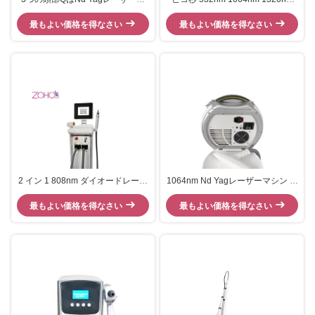
械顔料の取り外しカーボン皮を転
タトゥー除去 ND Yagレーザーマ
最もよい価格を得なさい
換した
最もよい価格を得なさい
シン
2 イン 1 808nm ダイオードレーザ
1064nm Nd Yagレーザーマシン カ
ープラスピコQ スイッチ付き Nd
ーボンレーザー剥離 タトゥー除去
最もよい価格を得なさい
Yagレーザーマシン
最もよい価格を得なさい