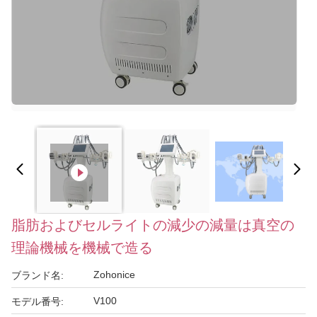
脂肪およびセルライトの減少の減量は真空の
理論機械を機械で造る
Zohonice
ブランド名:
V100
モデル番号: