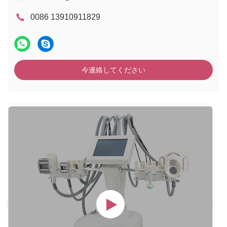
0086 13910911829
今連絡してください