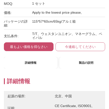
1 セット
MOQ:
Apply to the lowest price please,
価格:
パッケージの詳
115*57*60cm/65kg/アルミ箱
細:
T/T、ウェスタンユニオン、マネーグラム、ペ
支払条件:
イパル
最もよい価格を得なさい
今連絡してください
詳細情報
製品の説明
詳細情報
起源の場所:
北京、中国
CE Certificate, ISO9001, 
証明: