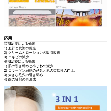
応用
短期治療による効果
1) 血行と代謝の促進
2) クリームとローションの吸収改善
3) ニキビの減少
長期治療による効果
1) 肌の引き締めと小じわの減少
2) コラーゲン細胞の刺激と肌の柔軟性の向上。
3) 大きな毛穴の引き締め
4) 顔の輪郭の再形成