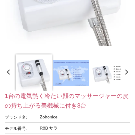
1台の電気熱く冷たい顔のマッサージャーの皮
の持ち上がる美機械に付き3台
Zohonice
ブランド名:
R8B サラ
モデル番号: