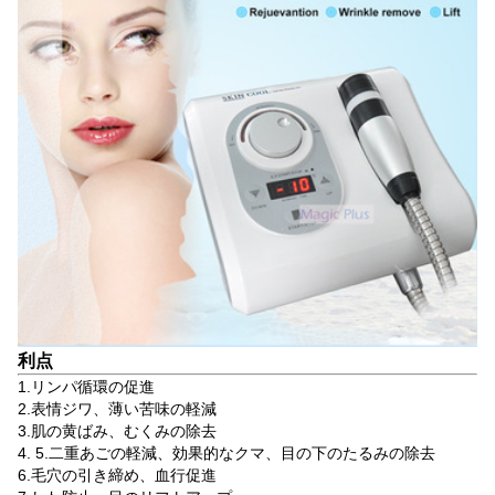
利点
1.リンパ循環の促進
2.表情ジワ、薄い苦味の軽減
3.肌の黄ばみ、むくみの除去
4. 5.二重あごの軽減、効果的なクマ、目の下のたるみの除去
6.毛穴の引き締め、血行促進