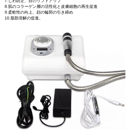
7.しわ防止、目のリフトアップ
8.肌のコラーゲン層の活性化と皮膚細胞の再生促進
9.柔軟性の向上、顔の輪郭の引き締め
10.脂肪溶解の促進。