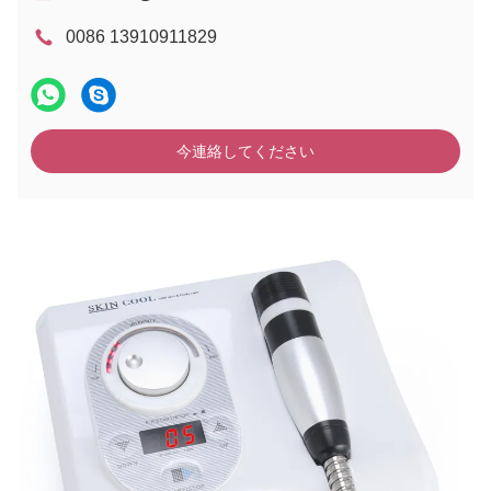
0086 13910911829
今連絡してください