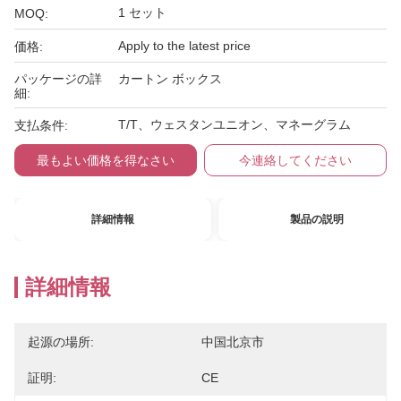
1 セット
MOQ:
Apply to the latest price
価格:
パッケージの詳
カートン ボックス
細:
T/T、ウェスタンユニオン、マネーグラム
支払条件:
最もよい価格を得なさい
今連絡してください
詳細情報
製品の説明
詳細情報
起源の場所:
中国北京市
証明:
CE