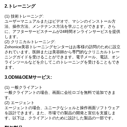
2.トレーニング
(1) 技術トレーニング:
ユーザーマニュアルまたはビデオで、マシンのインストール方
法、操作方法、メンテナンス方法を学ぶことができます。さら
に、アフターサービスチームが24時間オンラインサービスを提供
します。
(2) クリニカルトレーニング:
Zohonice美容トレーニングセンターはお客様の訪問のために設立
されています。医師または美容師から専門的なクリニカルトレー
ニングガイドを受けることができます。電子メール、電話、オン
ラインツールなどを介してこのトレーニングを受けることもでき
ます。
3.ODM&OEMサービス:
(1) 一般クライアント
一般クライアントの場合、画面に会社ロゴを無料で追加できま
す。
(2) エージェント
エージェントの場合、ユニークなシェルと操作画面ソフトウェア
を設計できます。また、市場での製品の開発と宣伝を支援しま
す。以下は、クライアントのために設計した製品の一部です。