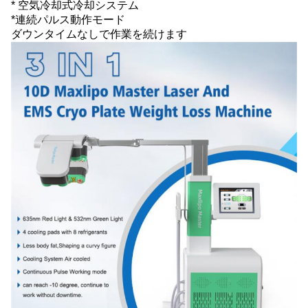
* 空気冷却式冷却システム
*連続パルス動作モード
ダウンタイムなしで作業を続けます