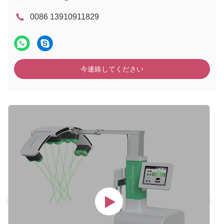
0086 13910911829
今連絡してください