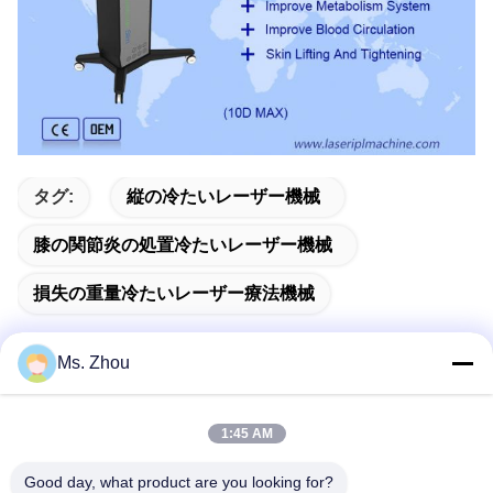
タグ:
縦の冷たいレーザー機械
膝の関節炎の処置冷たいレーザー機械
損失の重量冷たいレーザー療法機械
Ms. Zhou
迅速な連絡
1:45 AM
Good day, what product are you looking for?
住所