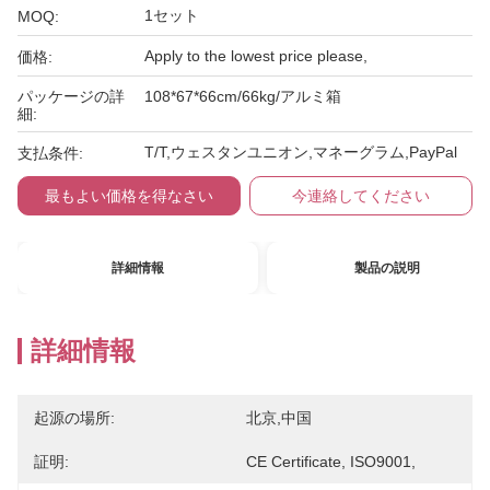
1セット
MOQ:
Apply to the lowest price please,
価格:
パッケージの詳
108*67*66cm/66kg/アルミ箱
細:
T/T,ウェスタンユニオン,マネーグラム,PayPal
支払条件:
最もよい価格を得なさい
今連絡してください
詳細情報
製品の説明
詳細情報
起源の場所:
北京,中国
証明:
CE Certificate, ISO9001,