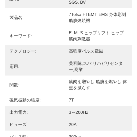
SGS, BV
7Telsa HI EMT EMS 身体彫刻 
製品名:
脂肪燃焼機
E. M. S ヒップリフト ヒップ
キーワード:
筋肉刺激器
テクノロジー:
高強度パルス電磁
美容院,スパ,リハビリセンタ
応用:
ー,商業
筋肉を増やし 脂肪を燃やし 体
関数:
重を減らす
磁気振動の強度:
7T
出力電力:
3～200Hz
ヒューズ:
20A
パルス幅:
300us