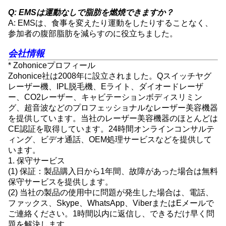
Q: EMSは運動なしで脂肪を燃焼できますか？
A: EMSは、食事を変えたり運動をしたりすることなく、
参加者の腹部脂肪を減らすのに役立ちました。
会社情報
* Zohoniceプロフィール
Zohonice社は2008年に設立されました。Qスイッチヤグ
レーザー機、IPL脱毛機、Eライト、ダイオードレーザ
ー、CO2レーザー、キャビテーションボディスリミン
グ、超音波などのプロフェッショナルなレーザー美容機器
を提供しています。当社のレーザー美容機器のほとんどは
CE認証を取得しています。24時間オンラインコンサルテ
ィング、ビデオ通話、OEM処理サービスなどを提供して
います。
1. 保守サービス
(1) 保証：製品購入日から1年間、故障があった場合は無料
保守サービスを提供します。
(2) 当社の製品の使用中に問題が発生した場合は、電話、
ファックス、Skype、WhatsApp、ViberまたはEメールで
ご連絡ください。1時間以内に返信し、できるだけ早く問
題を解決します。