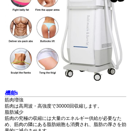
機能
s
筋肉増強
筋肉は高周波・高強度で30000回収縮します。
脂肪減少
筋肉の究極の収縮には大量のエネルギー供給が必要なた
め、筋肉の隣にある脂肪細胞も消費され、脂肪の厚さを効
果的に減少させます。