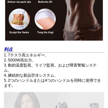
利点
1. 7テスラ高エネルギー、
2. 5000W高出力、
3. 動的温度監視、ライフ監視、および障害警報システ
ム、
4. 継続的な新品空冷システム、
5. 2つのハンドルまたは4つのハンドルを同時に使用でき
ます。