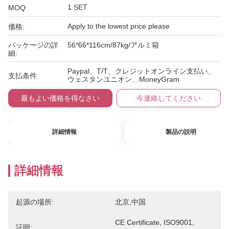
1 SET
MOQ:
Apply to the lowest price please
価格:
パッケージの詳
56*66*116cm/87kg/アルミ箱
細:
Paypal、T/T、クレジットオンライン支払い、
支払条件:
ウェスタンユニオン、MoneyGram
最もよい価格を得なさい
今連絡してください
詳細情報
製品の説明
詳細情報
起源の場所:
北京,中国
CE Certificate, ISO9001, 
証明: