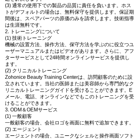
(3) 通常の使用下での製品の品質に責任を負います。ホス
トがデフォルトの場合は、無料保守を提供します。保証期
間後は、スペアパーツの原価のみを請求します。技術指導
は生涯無料です。
2. トレーニングについて
(1) 技術トレーニング
機械の設置方法、操作方法、保守方法を学ぶのに役立つユ
ーザーマニュアルまたはビデオがあります。さらに、アフ
ターサービスとして24時間オンラインサービスを提供し
ます。
(2) クリニカルトレーニング
Zohonice Beauty Training Centerは、訪問顧客のために設
立されています。当社の医師または美容師から専門的なク
リニカルトレーニングガイドを受けることができます。E
メール、電話、オンラインなどでもこのトレーニングを受
けることができます。
3. ODM＆OEMサービス
(1) 一般顧客
一般顧客の場合、会社ロゴを画面に無料で追加できます。
(2) エージェント
エージェントの場合、ユニークなシェルと操作画面ソフト