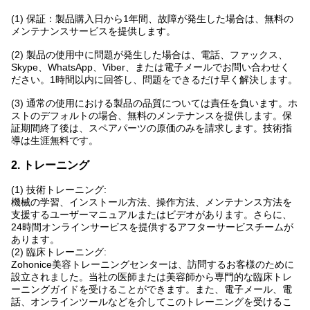
(1) 保証：製品購入日から1年間、故障が発生した場合は、無料の
メンテナンスサービスを提供します。
(2) 製品の使用中に問題が発生した場合は、電話、ファックス、
Skype、WhatsApp、Viber、または電子メールでお問い合わせく
ださい。1時間以内に回答し、問題をできるだけ早く解決します。
(3) 通常の使用における製品の品質については責任を負います。ホ
ストのデフォルトの場合、無料のメンテナンスを提供します。保
証期間終了後は、スペアパーツの原価のみを請求します。技術指
導は生涯無料です。
2. トレーニング
(1) 技術トレーニング:
機械の学習、インストール方法、操作方法、メンテナンス方法を
支援するユーザーマニュアルまたはビデオがあります。さらに、
24時間オンラインサービスを提供するアフターサービスチームが
あります。
(2) 臨床トレーニング:
Zohonice美容トレーニングセンターは、訪問するお客様のために
設立されました。当社の医師または美容師から専門的な臨床トレ
ーニングガイドを受けることができます。また、電子メール、電
話、オンラインツールなどを介してこのトレーニングを受けるこ