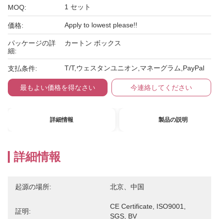
1 セット
MOQ:
Apply to lowest please!!
価格:
パッケージの詳
カートン ボックス
細:
T/T,ウェスタンユニオン,マネーグラム,PayPal
支払条件:
最もよい価格を得なさい
今連絡してください
詳細情報
製品の説明
詳細情報
起源の場所:
北京、中国
CE Certificate, ISO9001, 
証明:
SGS, BV