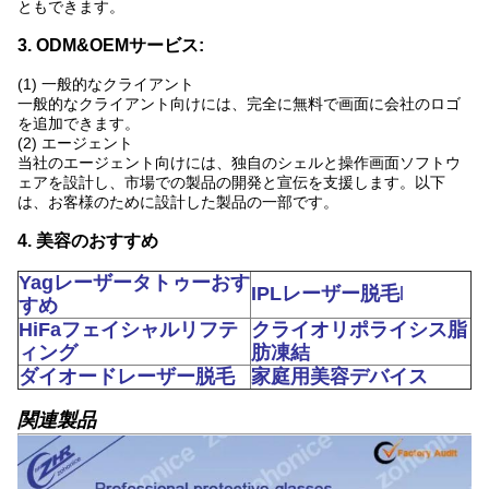
ともできます。
3. ODM&OEMサービス:
(1) 一般的なクライアント
一般的なクライアント向けには、完全に無料で画面に会社のロゴ
を追加できます。
(2) エージェント
当社のエージェント向けには、独自のシェルと操作画面ソフトウ
ェアを設計し、市場での製品の開発と宣伝を支援します。以下
は、お客様のために設計した製品の一部です。
4. 美容のおすすめ
Yagレーザータトゥーおす
IPLレーザー脱毛
l
すめ
HiFaフェイシャルリフテ
クライオリポライシス脂
ィング
肪凍結
ダイオードレーザー脱毛
家庭用美容デバイス
関連製品