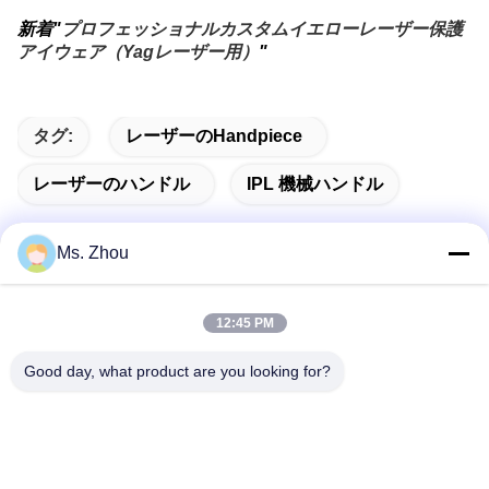
新着"
プロフェッショナルカスタムイエローレーザー保護
アイウェア（Yagレーザー用）
"
タグ:
レーザーのhandpiece
レーザーのハンドル
IPL 機械ハンドル
Ms. Zhou
迅速な連絡
12:45 PM
住所
Good day, what product are you looking for?
No.58 Dazhuangの道、TianGongYuanの通り、大興区、北
京、中国
Tel