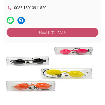
0086 13910911829
今連絡してください