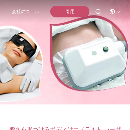
引用
会社のニュース
脂肪を形づけるボディはエメラルド レーザ