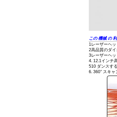
この 機械 の 
1レーザーヘ
2高品質のダ
3レーザーヘッ
4. 12.1イ
510 ダンス
6. 360° ス