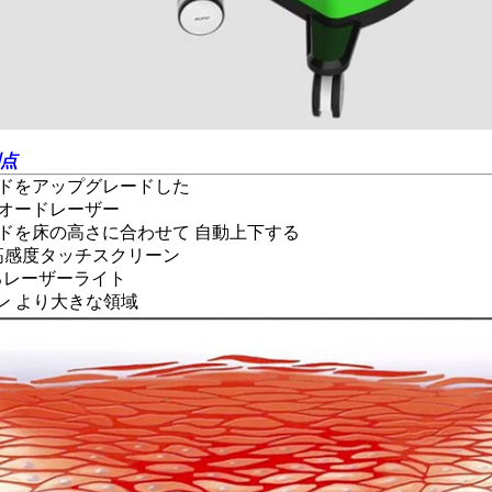
利点
ッドをアップグレードした
イオードレーザー
ドを床の高さに合わせて 自動上下する
ンチ高感度タッチスクリーン
するレーザーライト
キャン より大きな領域