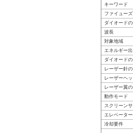
キーワード
ファイューズ
ダイオードの
波長
対象地域
エネルギー出
ダイオードの
レーザー針の
レーザーヘッ
レーザー翼の
動作モード
スクリーンサ
エレベーター
冷却要件