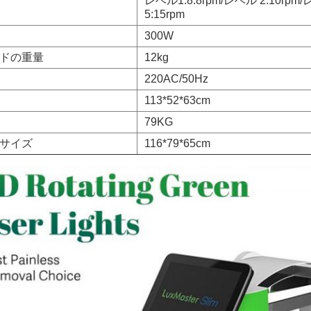
レベル1:8.8rpm/レベル 2:10rpm/
5:15rpm
300W
ドの重量
12kg
220AC/50Hz
113*52*63cm
79KG
サイズ
116*79*65cm