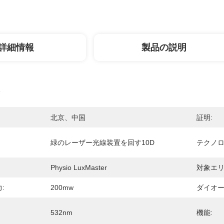
詳細情報
製品の説明
北京、中国
証明:
緑のレーザー光線装置を回す10D
テクノロ
Physio LuxMaster
対象エリ
:
200mw
ダイオー
532nm
機能: