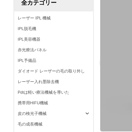
全カテゴリー
レーザー IPL 機械
IPL脱毛機
IPL美容機器
赤光療法パネル
IPL予備品
ダイオード レーザーの毛の取り外し
レーザー入れ墨除去機
Pdtは軽い療法機械を導いた
携帯用HIFU機械
皮の検光子機械
毛の成長機械