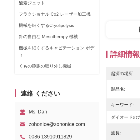
酸素ジェット
フラクショナル Co2 レーザー加工機
機械を細くするCryolipolysis
針の自由な Mesotherapy 機械
機械を細くするキャビテーション ボデ
詳細情報
ィ
くもの静脈の取り外し機械
起源の場所:
RF機器
物理療法装置
製品名:
連絡 ください
1470nmダイオードレーザー
キーワード:
Ms. Dan
ダイオードの力
zohonice@zohonice.com
波長:
0086 13910911829