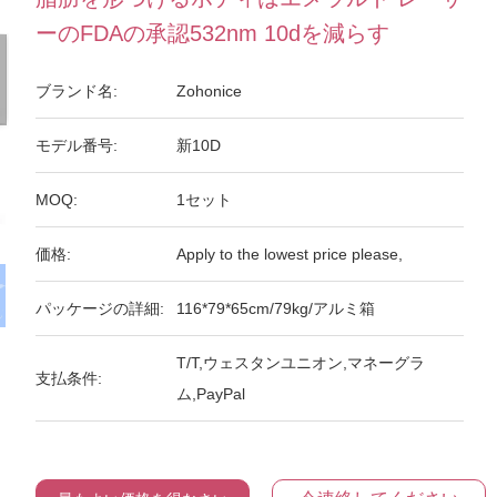
ーのFDAの承認532nm 10dを減らす
ブランド名:
Zohonice
モデル番号:
新10D
MOQ:
1セット
価格:
Apply to the lowest price please,
パッケージの詳細:
116*79*65cm/79kg/アルミ箱
T/T,ウェスタンユニオン,マネーグラ
支払条件:
ム,PayPal