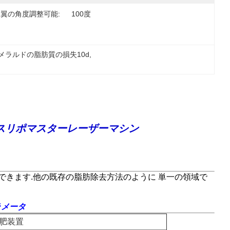
翼の角度調整可能:
100度
メラルドの脂肪質の損失10d
, 
ックスリポマスターレーザーマシン
できます.他の既存の脂肪除去方法のように 単一の領域で
ラメータ
減肥装置