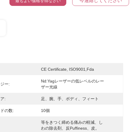
今連絡してください
最もよい価格を得なさい
CE Certificate, ISO9001,fda
Nd:Yagレーザーの低レベルのレー
ジー:
ザー光線
ア:
足、腕、手、ボディ、フィート
ドの数:
10個
等をきつく締める痛みの軽減、し
わの除去剤、反Puffiness、皮。