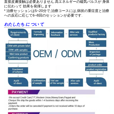
直接皮膚接触は必要ありません.高エネルギーの磁気パルスが 身体
に伝わって 効果を発揮します
* 治療セッションは5~20分で,治療コースには,病状の重症度と治療
への反応に応じて6~8回のセッションが必要です.
わたしたち に つい て