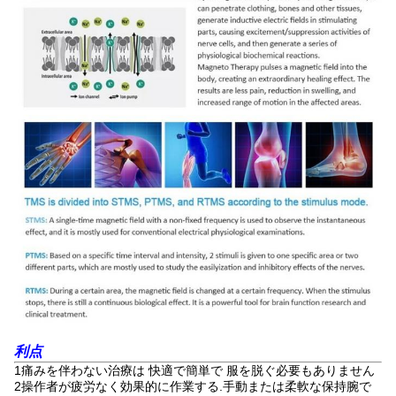
利点
1痛みを伴わない治療は 快適で簡単で 服を脱ぐ必要もありません
2操作者が疲労なく効果的に作業する.手動または柔軟な保持腕で