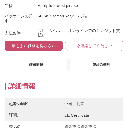
Apply to lowest please.
価格:
パッケージの詳
66*58*43cm/28kg/アルミ箱
細:
T/T、ペイパル、オンラインでのクレジット支
支払条件:
払い
最もよい価格を得なさい
今連絡してください
詳細情報
製品の説明
詳細情報
起源の場所:
中国、北京
証明:
CE Certificate
製品名:
磁気療法磁気療法