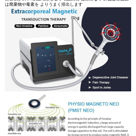
は廃棄物や毒素を よりうまく排出します