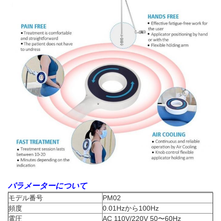
パラメーターについて
モデル番号
PM02
頻度
0.01Hzから100Hz
電圧
AC 110V/220V 50〜60Hz