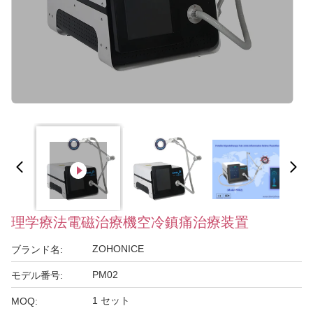
理学療法電磁治療機空冷鎮痛治療装置
ZOHONICE
ブランド名:
PM02
モデル番号:
1 セット
MOQ: