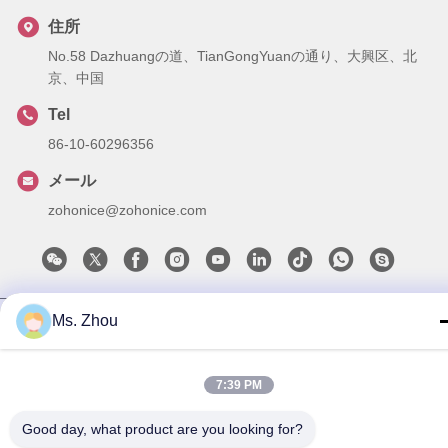
住所
No.58 Dazhuangの道、TianGongYuanの通り、大興区、北
京、中国
Tel
86-10-60296356
メール
zohonice@zohonice.com
Ms. Zhou
プライバシーポリシー
|
地図
| 中国 良い 品質 レーザー IPL 機
械 メーカー。Copyright© 2013-2026 Beijing Zohonice Beauty
Equipment Co.,Ltd. . すべて 確保される権利。
7:39 PM
Good day, what product are you looking for?