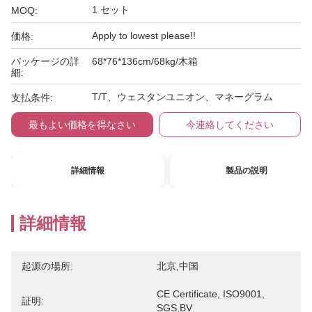
1 セット
MOQ:
Apply to lowest please!!
価格:
パッケージの詳
68*76*136cm/68kg/木箱
細:
T/T、ウェスタンユニオン、マネーグラム
支払条件:
最もよい価格を得なさい
今連絡してください
詳細情報
製品の説明
詳細情報
起源の場所:
北京,中国
CE Certificate, ISO9001, 
証明:
SGS,BV