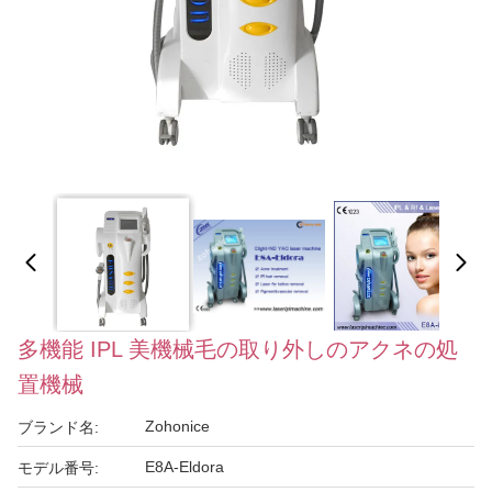
多機能 IPL 美機械毛の取り外しのアクネの処
置機械
Zohonice
ブランド名:
E8A-Eldora
モデル番号: