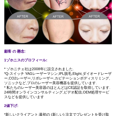
顧客 の 懸念:
1ゾホニスのプロフィール:
* ゾホニチェ社は2008年に設立されました.
*Q-スイッチ YAGレーザーマシン,IPL脱毛,Elight,ダイオードレーザ
ー,CO2レーザー,リポレーザー,カビテーションボディスリミング,
ソニックなど,プロのレーザー美容機器を提供しています.
* 私たちのレーザー美容器のほとんどはCE認証を取得しています.
24時間オンラインコンサルティング,ビデオ配信,OEM処理サービ
スなどを提供しています
2値下げ:
*新しいクライアント:最初の (新しい) 注文でプレゼントを受け取