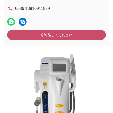
0086 13910911829
今連絡してください