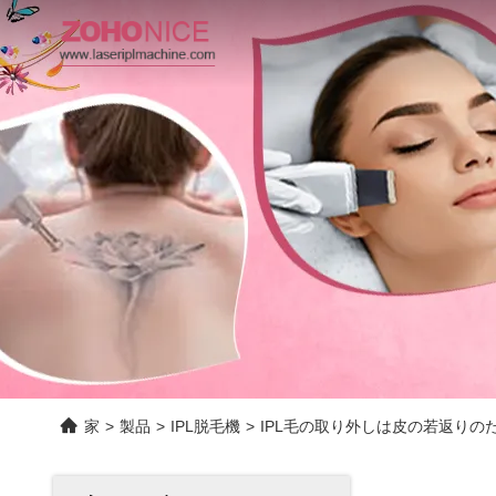
家
>
製品
>
IPL脱毛機
>
IPL毛の取り外しは皮の若返りの