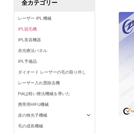
全カテゴリー
レーザー IPL 機械
IPL脱毛機
IPL美容機器
赤光療法パネル
IPL予備品
ダイオード レーザーの毛の取り外し
レーザー入れ墨除去機
Pdtは軽い療法機械を導いた
携帯用HIFU機械
皮の検光子機械
毛の成長機械