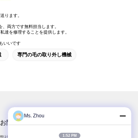
に送ります。
修理を、両方です無料担当します。
、私達を修理することを提供します。
もいいです
械
専門の毛の取り外し機械
Ms. Zhou
お問い合わせ
1:52 PM
弊社製品についてのお問い合わせは、こちらで受付しておりま