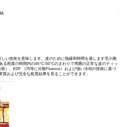
機械
新しい技術を意味します。皮のために熱緩和時間を過します毛小胞
のある程度の時間内の45°C-50°Cのまわりで周囲の正常な皮のティッ
、EDF （均等に分散Fluence）および強い冷却の技術に基づ
htによって実質および完全な処置結果を見ることができます。