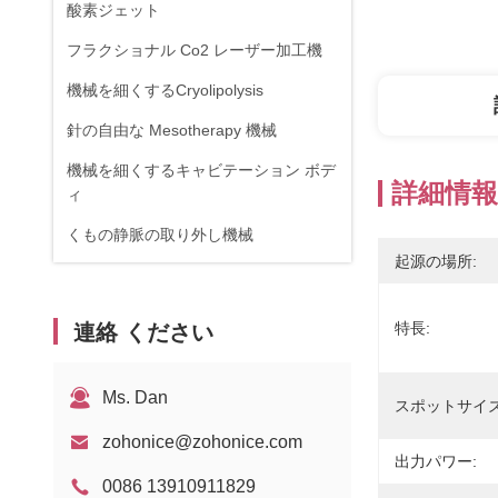
酸素ジェット
フラクショナル Co2 レーザー加工機
機械を細くするCryolipolysis
針の自由な Mesotherapy 機械
機械を細くするキャビテーション ボデ
詳細情報
ィ
くもの静脈の取り外し機械
起源の場所:
RF機器
物理療法装置
特長:
連絡 ください
1470nmダイオードレーザー
Ms. Dan
スポットサイズ
zohonice@zohonice.com
出力パワー:
0086 13910911829