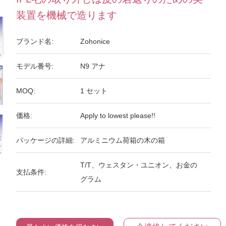
装置を機械で造ります
ブランド名:
Zohonice
モデル番号:
N9 アナ
MOQ:
1 セット
価格:
Apply to lowest please!!
パッケージの詳細:
アルミニウム荷箱の木の箱
T/T、ウェスタン・ユニオン、お金の
支払条件:
グラム