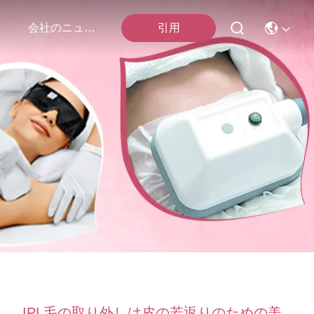
引用
会社のニュース
IPL毛の取り外しは皮の若返りのための美