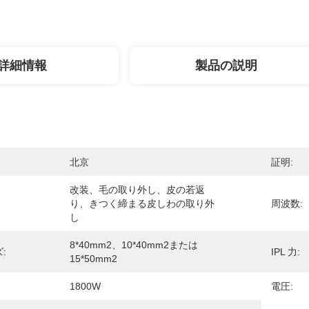
詳細情報
製品の説明
北京
証明:
改装、毛の取り外し、皮の若返
り、きつく締まる皮しわの取り外
周波数:
し
8*40mm2、10*40mm2または
:
IPL 力:
15*50mm2
1800W
電圧: