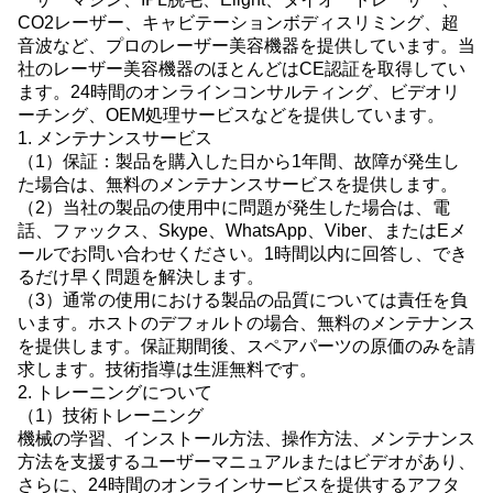
CO2レーザー、キャビテーションボディスリミング、超
音波など、プロのレーザー美容機器を提供しています。当
社のレーザー美容機器のほとんどはCE認証を取得してい
ます。24時間のオンラインコンサルティング、ビデオリ
ーチング、OEM処理サービスなどを提供しています。
1. メンテナンスサービス
（1）保証：製品を購入した日から1年間、故障が発生し
た場合は、無料のメンテナンスサービスを提供します。
（2）当社の製品の使用中に問題が発生した場合は、電
話、ファックス、Skype、WhatsApp、Viber、またはEメ
ールでお問い合わせください。1時間以内に回答し、でき
るだけ早く問題を解決します。
（3）通常の使用における製品の品質については責任を負
います。ホストのデフォルトの場合、無料のメンテナンス
を提供します。保証期間後、スペアパーツの原価のみを請
求します。技術指導は生涯無料です。
2. トレーニングについて
（1）技術トレーニング
機械の学習、インストール方法、操作方法、メンテナンス
方法を支援するユーザーマニュアルまたはビデオがあり、
さらに、24時間のオンラインサービスを提供するアフタ