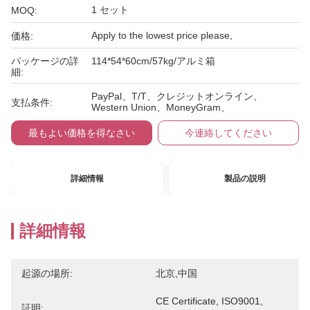
1 セット
MOQ:
Apply to the lowest price please,
価格:
パッケージの詳
114*54*60cm/57kg/アルミ箱
細:
PayPal、T/T、クレジットオンライン、
支払条件:
Western Union、MoneyGram、
最もよい価格を得なさい
今連絡してください
詳細情報
製品の説明
詳細情報
起源の場所:
北京,中国
CE Certificate, ISO9001, 
証明: