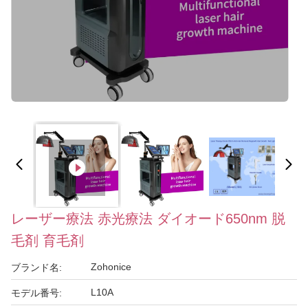
レーザー療法 赤光療法 ダイオード650nm 脱
毛剤 育毛剤
Zohonice
ブランド名:
L10A
モデル番号: