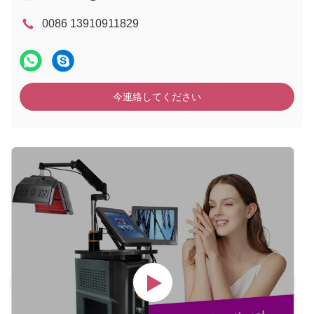
0086 13910911829
今連絡してください