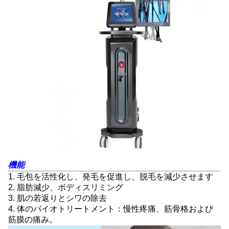
機能
1. 毛包を活性化し、発毛を促進し、脱毛を減少させます
2. 脂肪減少、ボディスリミング
3. 肌の若返りとシワの除去
4. 体のバイオトリートメント：慢性疼痛、筋骨格および
筋膜の痛み。