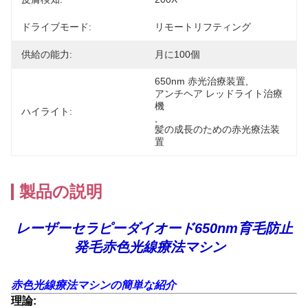
ドライブモード:
リモートリフティング
供給の能力:
月に100個
650nm 赤光治療装置
, 
アンチヘア レッドライト治療
機
ハイライト:
, 
髪の成長のための赤光療法装
置
製品の説明
レーザーセラピーダイオード650nm育毛防止
発毛赤色光線療法マシン
赤色光線療法マシンの簡単な紹介
理論: