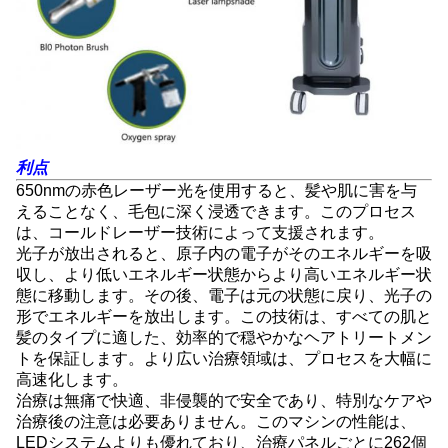
利点
650nmの赤色レーザー光を使用すると、髪や肌に害を与
えることなく、毛包に深く浸透できます。このプロセス
は、コールドレーザー技術によって支援されます。
光子が放出されると、原子内の電子がそのエネルギーを吸
収し、より低いエネルギー状態からより高いエネルギー状
態に移動します。その後、電子は元の状態に戻り、光子の
形でエネルギーを放出します。この技術は、すべての肌と
髪のタイプに適した、効率的で穏やかなヘアトリートメン
トを保証します。より広い治療領域は、プロセスを大幅に
高速化します。
治療は無痛で快適、非侵襲的で安全であり、特別なケアや
治療後の注意は必要ありません。このマシンの性能は、
LEDシステムよりも優れており、治療パネルごとに262個