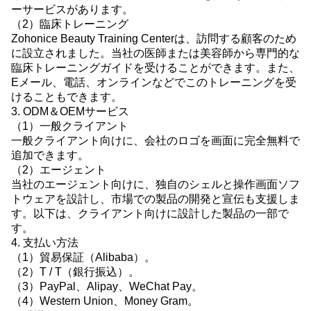
ーサービスがあります。
（2）臨床トレーニング
Zohonice Beauty Training Centerは、訪問する顧客のため
に設立されました。当社の医師または美容師から専門的な
臨床トレーニングガイドを受けることができます。また、
Eメール、電話、オンラインなどでこのトレーニングを受
けることもできます。
3. ODM＆OEMサービス
（1）一般クライアント
一般クライアント向けに、会社のロゴを画面に完全無料で
追加できます。
（2）エージェント
当社のエージェント向けに、独自のシェルと操作画面ソフ
トウェアを設計し、市場での製品の開発と宣伝も支援しま
す。以下は、クライアント向けに設計した製品の一部で
す。
4. 支払い方法
（1）貿易保証（Alibaba）。
（2）T / T（銀行振込）。
（3）PayPal、Alipay、WeChat Pay。
（4）Western Union、Money Gram。