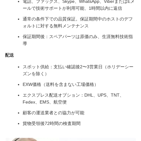
電話、ファックス、Skype、WhatsApp、ViberまたはEメ
ールで技術サポートが利用可能、1時間以内に返信
通常の条件下での品質保証。保証期間中のホストのデフ
ォルトに対する無料メンテナンス
保証期間後：スペアパーツは原価のみ、生涯無料技術指
導
配送
スポット供給：支払い確認後2〜3営業日（ホリデーシー
ズンを除く）
EXW価格（送料を含まない工場価格）
エクスプレス配送オプション：DHL、UPS、TNT、
Fedex、EMS、航空便
顧客の運送業者との協力が可能
貨物受領後72時間の検査期間