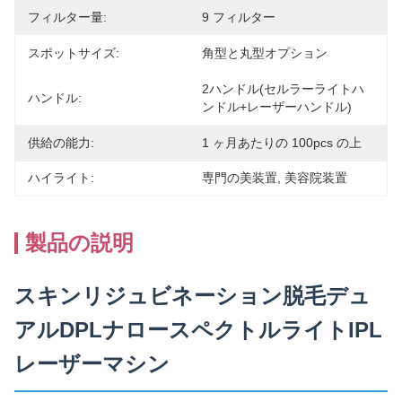
フィルター量:
9 フィルター
スポットサイズ:
角型と丸型オプション
2ハンドル(セルラーライトハ
ハンドル:
ンドル+レーザーハンドル)
供給の能力:
1 ヶ月あたりの 100pcs の上
ハイライト:
専門の美装置
, 
美容院装置
製品の説明
スキンリジュビネーション脱毛デュ
アルDPLナロースペクトルライトIPL
レーザーマシン