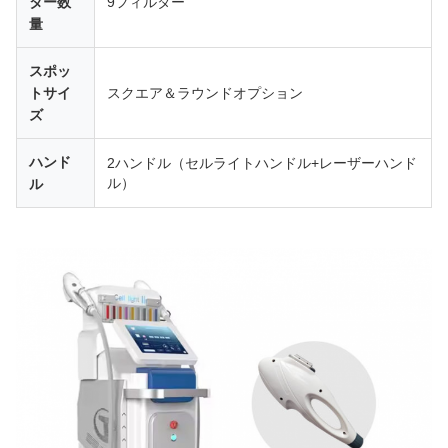
ター数
9フィルター
量
スポッ
トサイ
スクエア＆ラウンドオプション
ズ
ハンド
2ハンドル（セルライトハンドル+レーザーハンド
ル）
ル