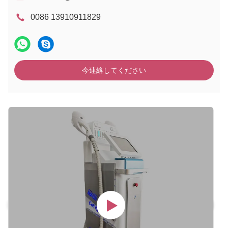
0086 13910911829
今連絡してください