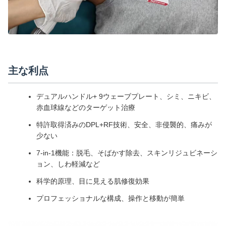
主な利点
デュアルハンドル+ 9ウェーブプレート、シミ、ニキビ、
赤血球線などのターゲット治療
特許取得済みのDPL+RF技術、安全、非侵襲的、痛みが
少ない
7-in-1機能：脱毛、そばかす除去、スキンリジュビネーシ
ョン、しわ軽減など
科学的原理、目に見える肌修復効果
プロフェッショナルな構成、操作と移動が簡単