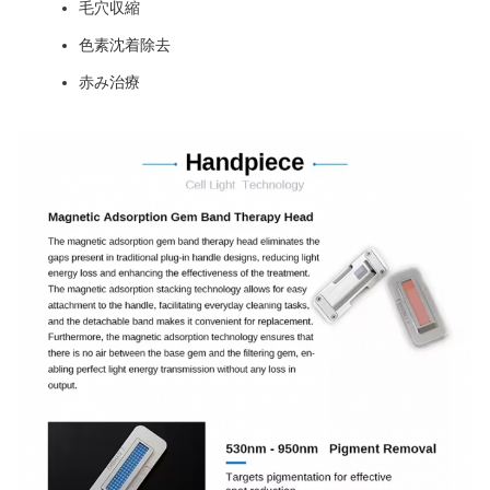
毛穴収縮
色素沈着除去
赤み治療