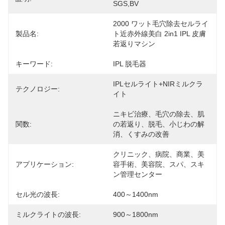
SGS,BV
2000 ワット毛穴除去セルライ
製品名:
ト近赤外線美白 2in1 IPL 皮膚
若返りマシン
キーワード:
IPL 脱毛器
IPLセルライト+NIRミルクラ
テクノロジー:
イト
ニキビ治療、毛穴の除去、肌
関数:
の若返り、脱毛、小じわの解
消、くすみの改善
クリニック、病院、商業、美
アプリケーション:
容手術、美容院、スパ、スキ
ン管理センター
セル光の波長:
400～1400nm
ミルクライトの波長:
900～1800nm