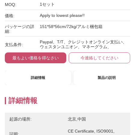
1セット
MOQ:
Apply to lowest please!!
価格:
パッケージの詳
151*58*56cm/72kg/アルミ梱包箱
細:
Paypal、T/T、クレジットオンライン支払い、
支払条件:
ウェスタンユニオン、マネーグラム、
最もよい価格を得なさい
今連絡してください
詳細情報
製品の説明
詳細情報
起源の場所:
北京,中国
CE Certificate, ISO9001, 
証明: