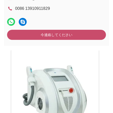
0086 13910911829
今連絡してください