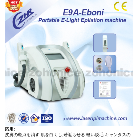
応用:
皮膚の斑点を消す 肌を白くし,若返らせる 軽い脱毛 キャンタスの