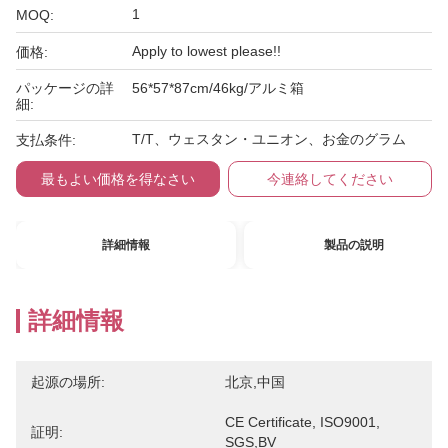
1
MOQ:
Apply to lowest please!!
価格:
パッケージの詳
56*57*87cm/46kg/アルミ箱
細:
T/T、ウェスタン・ユニオン、お金のグラム
支払条件:
最もよい価格を得なさい
今連絡してください
詳細情報
製品の説明
詳細情報
起源の場所:
北京,中国
CE Certificate, ISO9001, 
証明:
SGS,BV