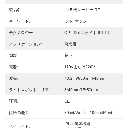
製品名:
Ipl E 光レーザー RF
キーワード:
Ipl Rf マシン
テクノロジー:
OPT Dpl エライト IPL RF
アプリケーション:
商業用
関数:
脱毛
電源:
110Vまたは220V
波長:
480nm/530nm/640nm
ライトスポットエリア:
8*40mm/15*50mm
証明:
CE
供給の能力:
30set/week、100set/Month
IPLの美容機器
, 
ハイライト: