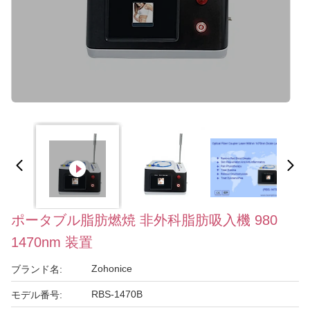
ポータブル脂肪燃焼 非外科脂肪吸入機 980
1470nm 装置
Zohonice
ブランド名:
RBS-1470B
モデル番号: