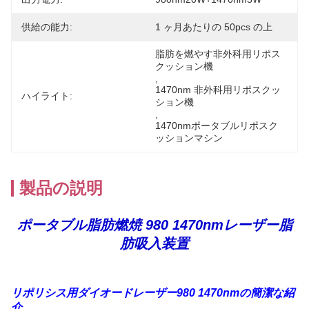
供給の能力:
1 ヶ月あたりの 50pcs の上
脂肪を燃やす非外科用リポス
クッション機
, 
1470nm 非外科用リポスクッ
ハイライト:
ション機
, 
1470nmポータブルリポスク
ッションマシン
製品の説明
ポータブル脂肪燃焼 980 1470nmレーザー脂
肪吸入装置
リポリシス用ダイオードレーザー980 1470nmの簡潔な紹
介