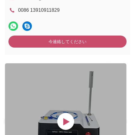
0086 13910911829
今連絡してください