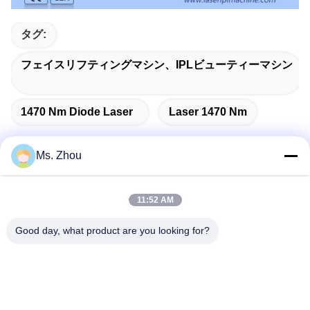
タグ:
フェイスリフティングマシン、IPLビューティーマシン
1470 Nm Diode Laser
Laser 1470 Nm
Ms. Zhou
迅速な連絡
11:52 AM
Good day, what product are you looking for?
住所
No.58 Dazhuangの道、TianGongYuanの通り、大興区、北
京、中国
Tel