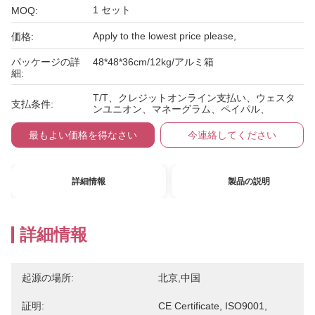
1 セット
MOQ:
Apply to the lowest price please,
価格:
パッケージの詳
48*48*36cm/12kg/アルミ箱
細:
T/T、クレジットオンライン支払い、ウェスタ
支払条件:
ンユニオン、マネーグラム、ペイパル、
最もよい価格を得なさい
今連絡してください
詳細情報
製品の説明
詳細情報
起源の場所:
北京,中国
証明:
CE Certificate, ISO9001,