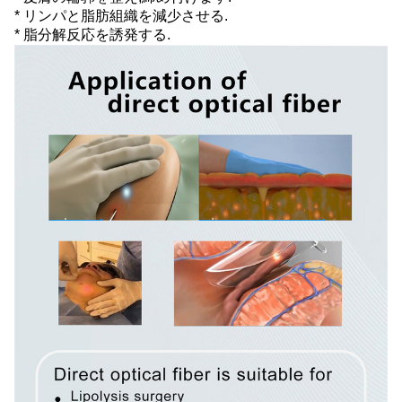
* リンパと脂肪組織を減少させる.
* 脂分解反応を誘発する.