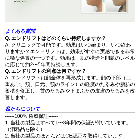
よくある質問
Q. エンドリフトはどのくらい持続しますか？
A. クリニックで可能です。効果はいつ始まり、いつ終わ
りますか？エンドリフトは、効果がすぐに実感できる非常
に稀な処置の一つです。効果は、肌の構造と問題のレベル
に応じて約2〜5年間持続します。
Q. エンドリフトの利点は何ですか？
A. エンドリフトは顔全体を再形成します。顔の下部（二
重あご、頬、口元、顎のライン）の軽度のたるみや脂肪の
蓄積を修正し、首のたるみや下まぶたの皮膚のたるみを改
善します。
私たちについて
------100% 権威保証------
1. 当社の製品はすべて1〜3年間の保証が付いています。
（消耗品を除く）
2. 当社の製品のほとんどはCE認証を取得しています。