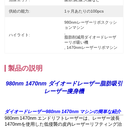
供給の能力:
1ヶ月あたりの100pcs
980nmレーザーリポスクッシ
ョンマシン
, 
ハイライト:
脂肪削減用ダイオードレーザ
ーリポ吸い機
, 
1470nmレーザーリポマシン
製品の説明
980nm 1470nm ダイオードレーザー脂肪吸引
レーザー痩身機
ダイオードレーザー980nm 1470nm マシンの簡単な紹介
980nm 1470nm エンドリフトレーザーは、レーザー波長
1470nmを使用した低侵襲の皮内レーザーリフティング治