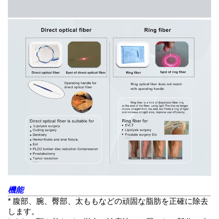
機能
* 腹部、腕、臀部、太ももなどの頑固な脂肪を正確に除去
します。