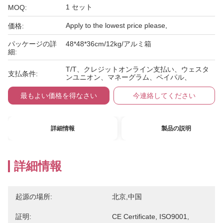
1 セット
MOQ:
Apply to the lowest price please,
価格:
パッケージの詳
48*48*36cm/12kg/アルミ箱
細:
T/T、クレジットオンライン支払い、ウェスタ
支払条件:
ンユニオン、マネーグラム、ペイパル、
最もよい価格を得なさい
今連絡してください
詳細情報
製品の説明
詳細情報
起源の場所:
北京,中国
証明:
CE Certificate, ISO9001,