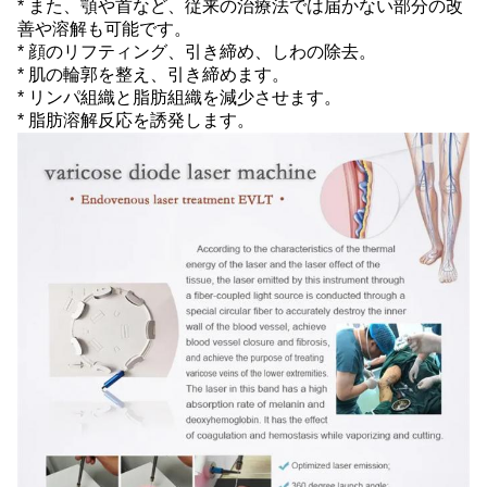
* また、顎や首など、従来の治療法では届かない部分の改
善や溶解も可能です。
* 顔のリフティング、引き締め、しわの除去。
* 肌の輪郭を整え、引き締めます。
* リンパ組織と脂肪組織を減少させます。
* 脂肪溶解反応を誘発します。