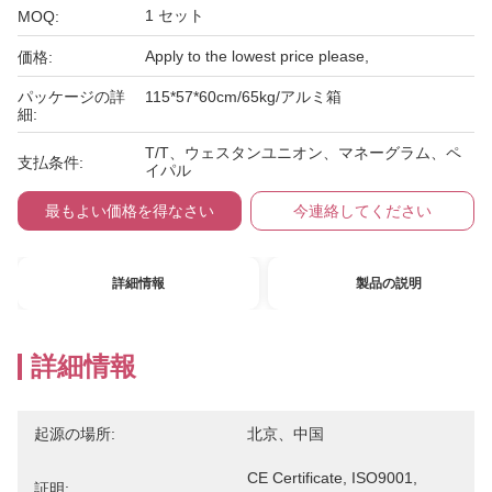
1 セット
MOQ:
Apply to the lowest price please,
価格:
パッケージの詳
115*57*60cm/65kg/アルミ箱
細:
T/T、ウェスタンユニオン、マネーグラム、ペ
支払条件:
イパル
最もよい価格を得なさい
今連絡してください
詳細情報
製品の説明
詳細情報
起源の場所:
北京、中国
CE Certificate, ISO9001, 
証明: