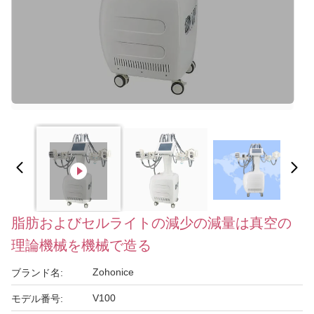
脂肪およびセルライトの減少の減量は真空の
理論機械を機械で造る
Zohonice
ブランド名:
V100
モデル番号: