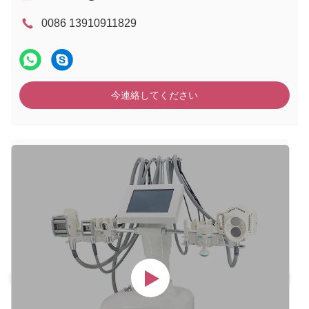
0086 13910911829
今連絡してください