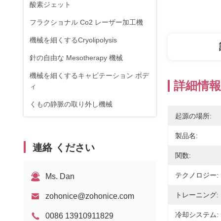
酸素ジェット
フラクショナル Co2 レーザー加工機
機械を細くするCryolipolysis
針の自由な Mesotherapy 機械
機械を細くするキャビテーション ボデ
詳細情報
ィ
くもの静脈の取り外し機械
起源の場所:
RF機器
製品名:
物理療法装置
連絡 ください
関数:
1470nmダイオードレーザー
テクノロジー:
Ms. Dan
トレーニング:
zohonice@zohonice.com
冷却システム:
0086 13910911829