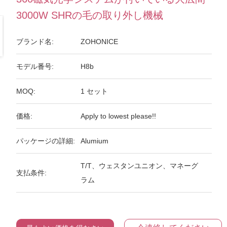
3000W SHRの毛の取り外し機械
ブランド名:
ZOHONICE
モデル番号:
H8b
MOQ:
1 セット
価格:
Apply to lowest please!!
パッケージの詳細:
Alumium
T/T、ウェスタンユニオン、マネーグ
支払条件:
ラム