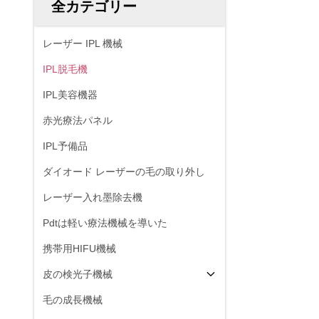
全カテゴリー
レーザー IPL 機械
IPL脱毛機
IPL美容機器
赤光療法パネル
IPL予備品
ダイオード レーザーの毛の取り外し
レーザー入れ墨除去機
Pdtは軽い療法機械を導いた
携帯用HIFU機械
皮の検光子機械
毛の成長機械