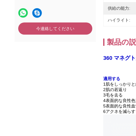
供給の能力:
ハイライト:
今連絡してください
製品の
360 マネグ
適用する
1肌をしっかりと
2肌の若返り
3毛を去る
4表面的な良性色
5表面的な良性
6アクネを減らす