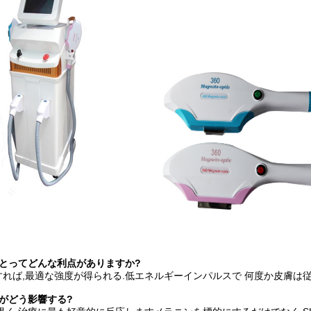
にとってどんな利点がありますか?
れば,最適な強度が得られる.
低エネルギーインパルスで 何度か
皮膚は
がどう影響する?