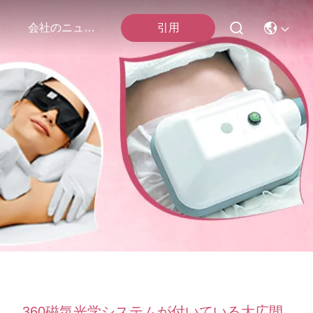
引用
会社のニュース
360磁気光学システムが付いている大広間