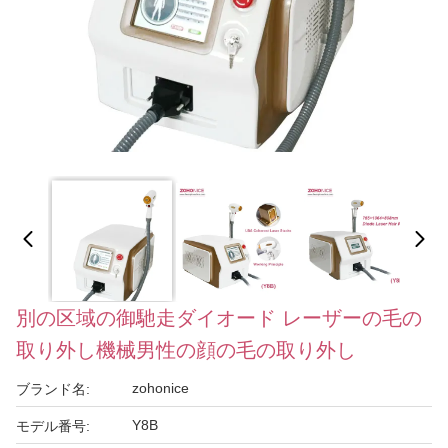
別の区域の御馳走ダイオード レーザーの毛の
取り外し機械男性の顔の毛の取り外し
zohonice
ブランド名:
Y8B
モデル番号: