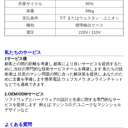
作業サイクル
95%
体重
38kg
支払条件
T/T またはウェスタン・ユニオン
梱包
標準輸出ケース
電圧
220V / 110V
私たちのサービス
1サービス後
顧客との間の距離を考慮し,顧客により良いサービスを提供するた
めに,当社の専門的な技術サービスチームを構築します.私たちの技
術者は,任意のマシン問題の間に合った解決策を提供し,あなたのた
めに文書を準備します携帯電話,ウェブカメラ,オンラインチャット
などでも連絡できます.
2.OEM/ODMサービス
ソフトウェアとハードウェアの設計と生産に関する専門的なサー
ビスを提供します. 例えば,マシンコログ,ユニークなマシンシェル
デザインなど.
よくある質問