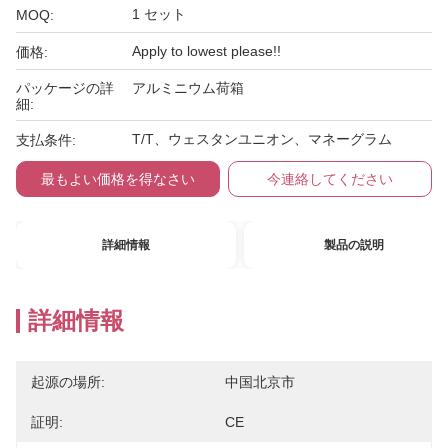
1 セット
MOQ:
Apply to lowest please!!
価格:
パッケージの詳
アルミニウム荷箱
細:
T/T、ウェスタンユニオン、マネーグラム
支払条件:
最もよい価格を得なさい
今連絡してください
詳細情報
製品の説明
詳細情報
起源の場所:
中国北京市
証明:
CE