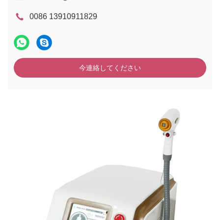
0086 13910911829
今連絡してください