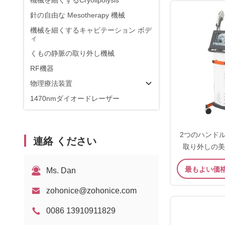
機械を細くするCryolipolysis
針の自由な Mesotherapy 機械
機械を細くするキャビテーション ボデ
ィ
くもの静脈の取り外し機械
RF機器
物理療法装置
1470nmダイオードレーザー
2つのハンド
連絡 ください
取り外しの美
Puls
最もよい価
Ms. Dan
zohonice@zohonice.com
0086 13910911829