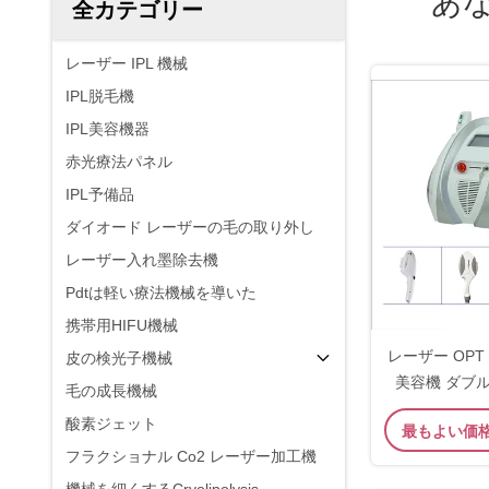
あ
全カテゴリー
レーザー IPL 機械
IPL脱毛機
IPL美容機器
赤光療法パネル
IPL予備品
ダイオード レーザーの毛の取り外し
レーザー入れ墨除去機
Pdtは軽い療法機械を導いた
携帯用HIFU機械
レーザー OPT 
皮の検光子機械
美容機 ダブ
毛の成長機械
酸素ジェット
最もよい価
フラクショナル Co2 レーザー加工機