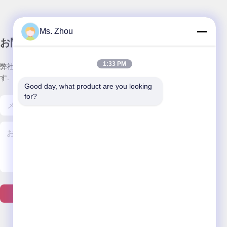
Ms. Zhou
お問い合わせ
1:33 PM
弊社製品についてのお問い合わせは、こちらで受付しておりま
す.
Good day, what product are you looking 
for?
連絡 ください