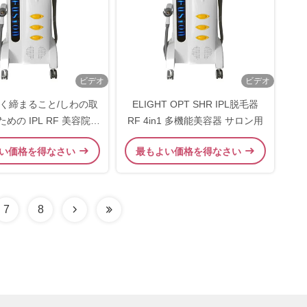
ビデオ
ビデオ
く締まること/しわの取
ELIGHT OPT SHR IPL脱毛器
めの IPL RF 美容院の
RF 4in1 多機能美容器 サロン用
毛の取り外し
い価格を得なさい
最もよい価格を得なさい
7
8