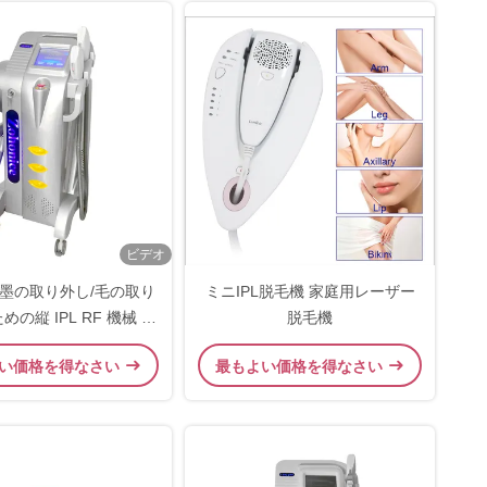
ビデオ
入れ墨の取り外し/毛の取り
ミニIPL脱毛機 家庭用レーザー
の縦 IPL RF 機械 E
脱毛機
ライト
い価格を得なさい
最もよい価格を得なさい