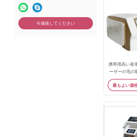
今連絡してください
携帯用高い発
ーザーの毛の
8
最もよい価