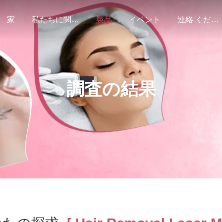
家
私たちに関しては
製品
イベント
連絡 ください
調査の結果