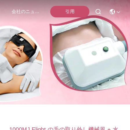
引用
会社のニュース
1000MJ Elight の毛の取り外し機械風 + 水