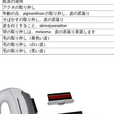
処置の適用
アクネの取り外し
年齢の点、pigmentinon の取り外し、皮の若返り
そばかすの取り外し、皮の若返り
皮を白くすること、skinrejuvenation
管の取り外しは、melasma、皮の若返り衰退します
毛の取り外し（黄色い皮）
毛の取り外し（白い皮）
毛の取り外し（黒い皮）