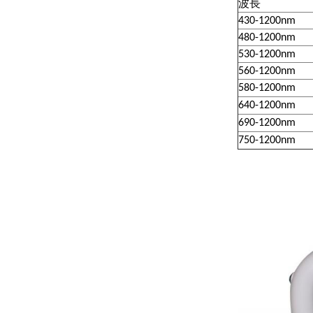
波長
430-1200nm
480-1200nm
530-1200nm
560-1200nm
580-1200nm
640-1200nm
690-1200nm
750-1200nm