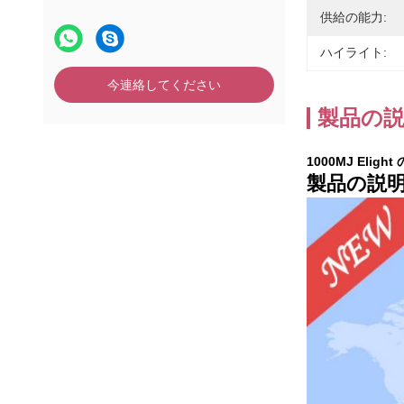
供給の能力:
ハイライト:
今連絡してください
製品の
1000MJ Eli
製品の説