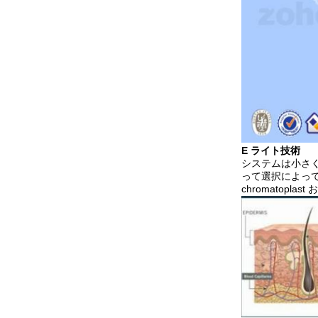
E ライト技術
システムは小さ
って選択によって吸
chromatop