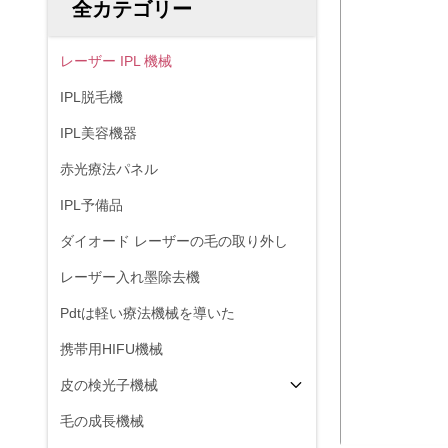
全カテゴリー
レーザー IPL 機械
IPL脱毛機
IPL美容機器
赤光療法パネル
IPL予備品
ダイオード レーザーの毛の取り外し
レーザー入れ墨除去機
Pdtは軽い療法機械を導いた
携帯用HIFU機械
皮の検光子機械
毛の成長機械