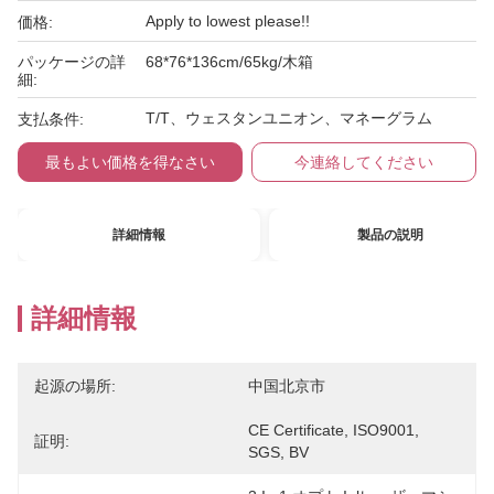
Apply to lowest please!!
価格:
パッケージの詳
68*76*136cm/65kg/木箱
細:
T/T、ウェスタンユニオン、マネーグラム
支払条件:
最もよい価格を得なさい
今連絡してください
詳細情報
製品の説明
詳細情報
起源の場所:
中国北京市
CE Certificate, ISO9001, 
証明:
SGS, BV