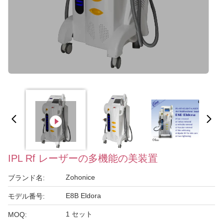
IPL Rf レーザーの多機能の美装置
Zohonice
ブランド名:
E8B Eldora
モデル番号:
1 セット
MOQ: