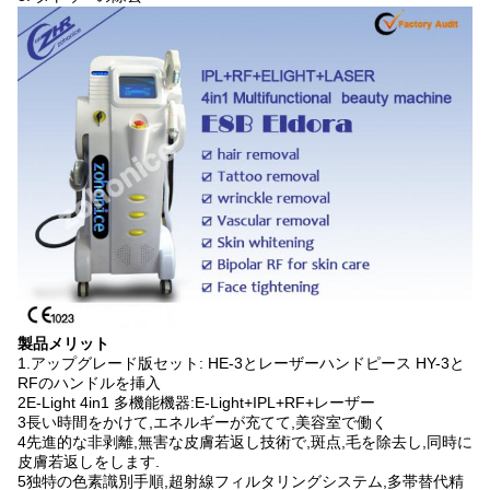
製品メリット
1.アップグレード版セット: HE-3とレーザーハンドピース HY-3と
RFのハンドルを挿入
2E-Light 4in1 多機能機器:E-Light+IPL+RF+レーザー
3長い時間をかけて,エネルギーが充てて,美容室で働く
4先進的な非剥離,無害な皮膚若返し技術で,斑点,毛を除去し,同時に
皮膚若返しをします.
5独特の色素識別手順,超射線フィルタリングシステム,多帯替代精