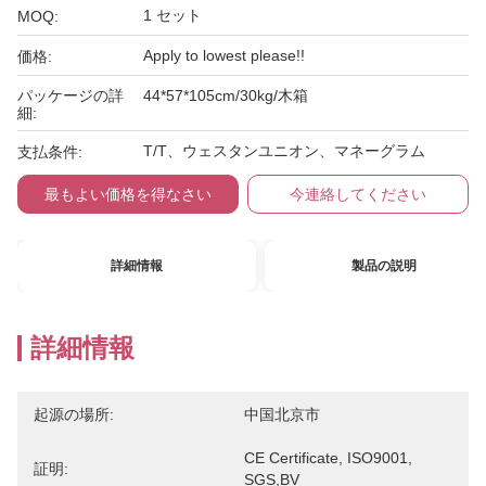
1 セット
MOQ:
Apply to lowest please!!
価格:
パッケージの詳
44*57*105cm/30kg/木箱
細:
T/T、ウェスタンユニオン、マネーグラム
支払条件:
最もよい価格を得なさい
今連絡してください
詳細情報
製品の説明
詳細情報
起源の場所:
中国北京市
CE Certificate, ISO9001, 
証明:
SGS,BV