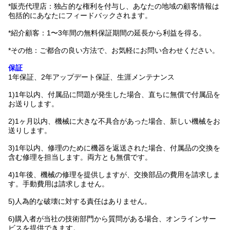
*販売代理店：独占的な権利を付与し、あなたの地域の顧客情報は
包括的にあなたにフィードバックされます。
*紹介顧客：1〜3年間の無料保証期間の延長から利益を得る。
*その他：ご都合の良い方法で、お気軽にお問い合わせください。
保証
1年保証、2年アップデート保証、生涯メンテナンス
1)1年以内、付属品に問題が発生した場合、直ちに無償で付属品を
お送りします。
2)1ヶ月以内、機械に大きな不具合があった場合、新しい機械をお
送りします。
3)1年以内、修理のために機器を返送された場合、付属品の交換を
含む修理を担当します。両方とも無償です。
4)1年後、機械の修理を提供しますが、交換部品の費用を請求しま
す。手動費用は請求しません。
5)人為的な破壊に対する責任はありません。
6)購入者が当社の技術部門から質問がある場合、オンラインサー
ビスを提供できます。