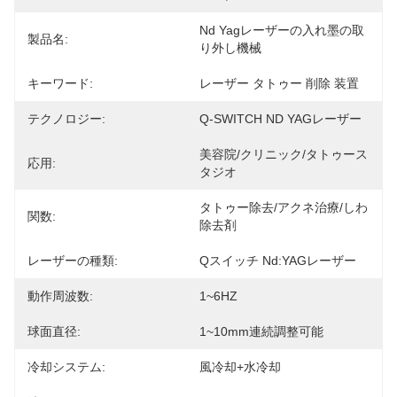
Nd Yagレーザーの入れ墨の取
製品名:
り外し機械
キーワード:
レーザー タトゥー 削除 装置
テクノロジー:
Q-SWITCH ND YAGレーザー
美容院/クリニック/タトゥース
応用:
タジオ
タトゥー除去/アクネ治療/しわ
関数:
除去剤
レーザーの種類:
Qスイッチ Nd:YAGレーザー
動作周波数:
1~6HZ
球面直径:
1~10mm連続調整可能
冷却システム:
風冷却+水冷却