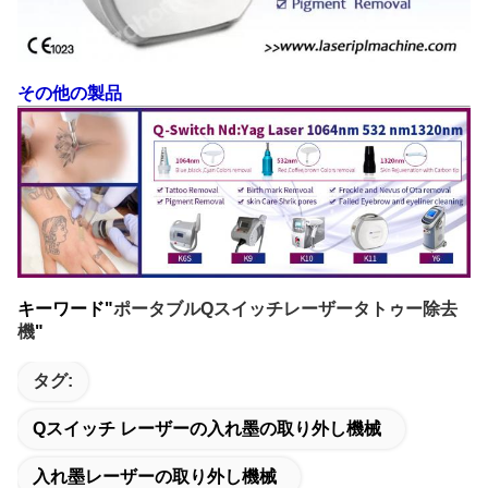
その他の製品
キーワード"
ポータブルQスイッチレーザータトゥー除去
機
"
タグ:
Qスイッチ レーザーの入れ墨の取り外し機械
入れ墨レーザーの取り外し機械