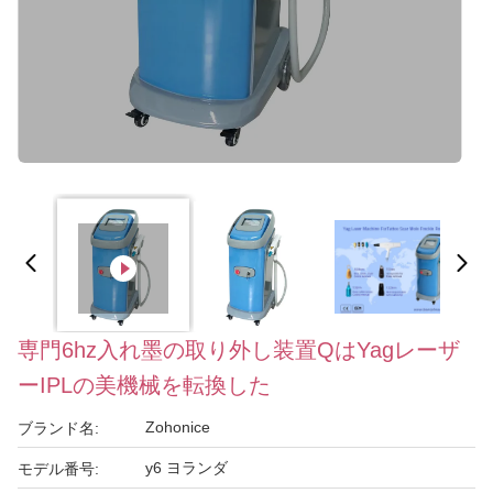
専門6hz入れ墨の取り外し装置QはYagレーザ
ーIPLの美機械を転換した
Zohonice
ブランド名:
y6 ヨランダ
モデル番号: