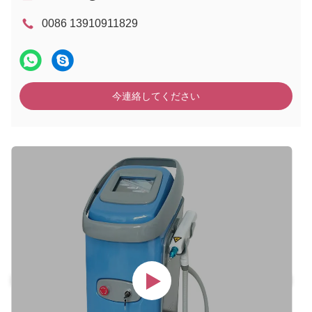
0086 13910911829
今連絡してください