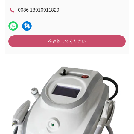
0086 13910911829
今連絡してください