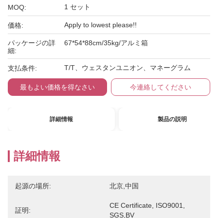
1 セット
MOQ:
Apply to lowest please!!
価格:
パッケージの詳
67*54*88cm/35kg/アルミ箱
細:
T/T、ウェスタンユニオン、マネーグラム
支払条件:
最もよい価格を得なさい
今連絡してください
詳細情報
製品の説明
詳細情報
起源の場所:
北京,中国
CE Certificate, ISO9001, 
証明:
SGS,BV