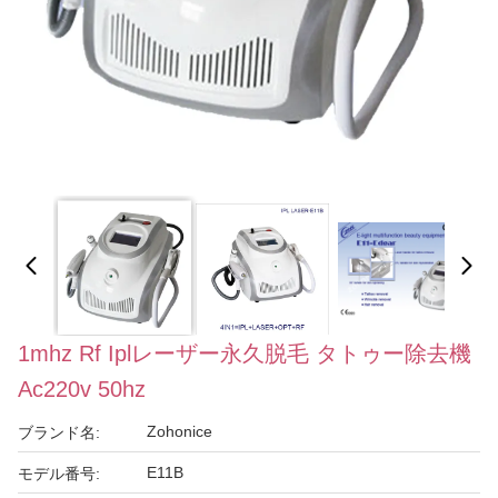
1mhz Rf Iplレーザー永久脱毛 タトゥー除去機
Ac220v 50hz
Zohonice
ブランド名:
E11B
モデル番号: