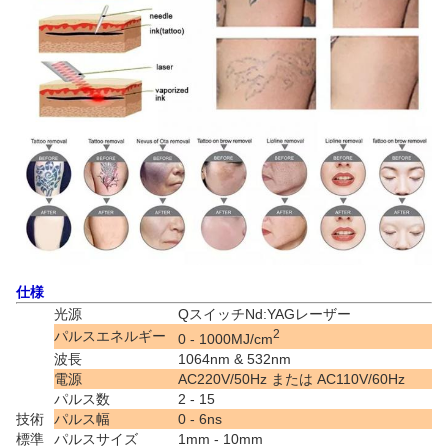
仕様
光源
QスイッチNd:YAGレーザー
2
パルスエネルギー
0 - 1000MJ/cm
波長
1064nm & 532nm
電源
AC220V/50Hz または AC110V/60Hz
パルス数
2 - 15
技術
パルス幅
0 - 6ns
標準
パルスサイズ
1mm - 10mm