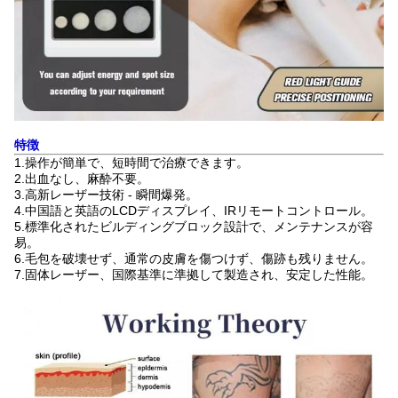
特徴
1.操作が簡単で、短時間で治療できます。
2.出血なし、麻酔不要。
3.高新レーザー技術 - 瞬間爆発。
4.中国語と英語のLCDディスプレイ、IRリモートコントロール。
5.標準化されたビルディングブロック設計で、メンテナンスが容
易。
6.毛包を破壊せず、通常の皮膚を傷つけず、傷跡も残りません。
7.固体レーザー、国際基準に準拠して製造され、安定した
性能。