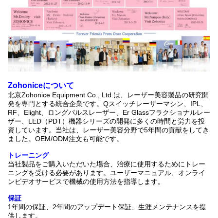
Zohoniceについて
北京Zohonice Equipment Co., Ltd.は、レーザー美容製品の研究開
発を専門とする統合企業です。Qスイッチレーザーマシン、IPL、
RF、Elight、ロングパルスレーザー、Er Glassフラクショナルレー
ザー、LED（PDT）機器シリーズの開発に多くの時間と労力を投
資しています。当社は、レーザー美容分野で5年間の貢献をしてき
ました。OEM/ODM注文も可能です。
トレーニング
当社製品をご購入いただいた場合、治療に使用するためにトレー
ニングを受ける必要があります。ユーザーマニュアル、オンライ
ンビデオサービスで機械の使用方法を指導します。
保証
1年間の保証、2年間のアップデート保証、生涯メンテナンスを提
供します。