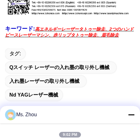
キーワード:
高エネルギーレーザータトゥー除去、2つのハンド
ピースレーザーマシン、赤リップタトゥー除去、眉毛除去
タグ:
Qスイッチ レーザーの入れ墨の取り外し機械
入れ墨レーザーの取り外し機械
Nd YAGレーザー機械
Ms. Zhou
迅速な連絡
9:02 PM