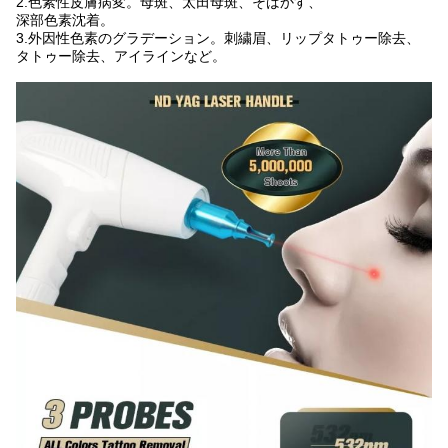
2.色素性皮膚病変。母斑、太田母斑、そばかす、
深部色素沈着。
3.外因性色素のグラデーション。刺繍眉、リップタトゥー除去、
タトゥー除去、
アイラインなど。