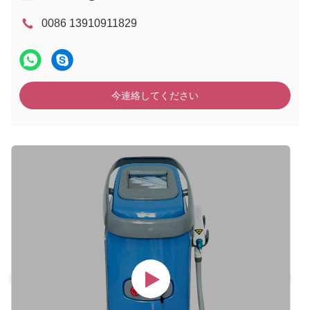
0086 13910911829
今連絡してください