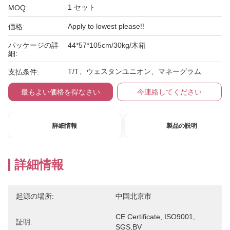
1 セット
MOQ:
Apply to lowest please!!
価格:
パッケージの詳
44*57*105cm/30kg/木箱
細:
T/T、ウェスタンユニオン、マネーグラム
支払条件:
最もよい価格を得なさい
今連絡してください
詳細情報
製品の説明
詳細情報
起源の場所:
中国北京市
CE Certificate, ISO9001, 
証明:
SGS,BV