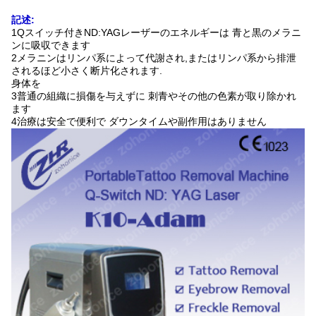
記述:
1Qスイッチ付きND:YAGレーザーのエネルギーは 青と黒のメラニ
ンに吸収できます
2メラニンはリンパ系によって代謝され,またはリンパ系から排泄
されるほど小さく断片化されます.
身体を
3普通の組織に損傷を与えずに 刺青やその他の色素が取り除かれ
ます
4治療は安全で便利で ダウンタイムや副作用はありません