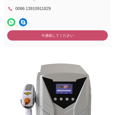
0086 13910911829
今連絡してください