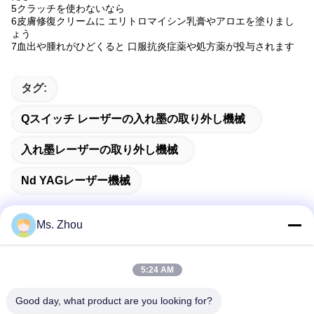
5クラッチを使わないなら
6皮膚修復クリームに エリトロマイシン乳膏やアロエを塗りまし
ょう
7血出や腫れがひどくると 口服抗炎症薬や処方薬が投与されます
タグ:
Qスイッチ レーザーの入れ墨の取り外し機械
入れ墨レーザーの取り外し機械
Nd YAGレーザー機械
Ms. Zhou
迅速な連絡
5:24 AM
Good day, what product are you looking for?
住所