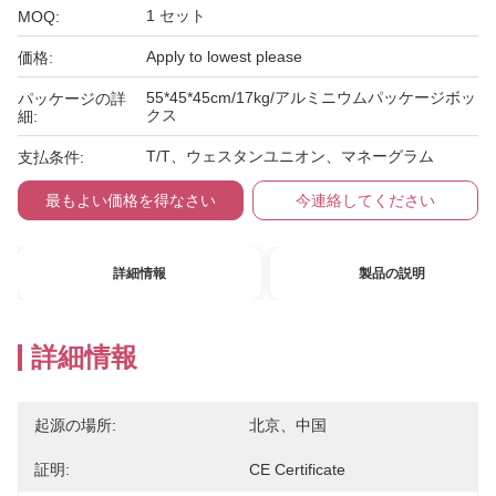
1 セット
MOQ:
Apply to lowest please
価格:
55*45*45cm/17kg/アルミニウムパッケージボッ
パッケージの詳
クス
細:
T/T、ウェスタンユニオン、マネーグラム
支払条件:
最もよい価格を得なさい
今連絡してください
詳細情報
製品の説明
詳細情報
起源の場所:
北京、中国
証明:
CE Certificate