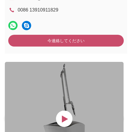
0086 13910911829
今連絡してください