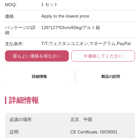
1 セット
MOQ:
Apply to the lowest price
価格:
パッケージの詳
126*127*63cm/65kg/アルミ箱
細:
T/T,ウェスタンユニオン,マネーグラム,PayPal
支払条件:
最もよい価格を得なさい
今連絡してください
詳細情報
製品の説明
詳細情報
起源の場所:
北京、中国
証明:
CE Certificate, ISO9001