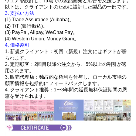
ウェアを設計し、市場での製品開発と広告を支援します。
以下は、クライアントのために設計した製品の一部です。
3. 支払い方法
(1) Trade Assurance (Alibaba)。
(2) T/T (銀行振込)。
(3) PayPal, Alipay, WeChat Pay。
(4) Western Union, Money Gram。
4. 価格割引
1. 新規クライアント：初回（新規）注文にはギフトが贈
られます。
2. 定期顧客：2回目以降の注文から、5%以上の割引が適
用されます。
3. 販売代理店：独占的な権利を付与し、ローカル市場の
顧客情報を包括的にフィードバックします。
4. クライアント推奨：1〜3年間の延長無料保証期間の恩
恵を受けられます。