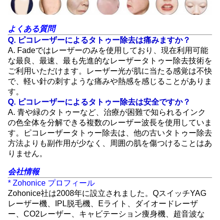
よくある質問
Q. ピコレーザーによるタトゥー除去は痛みますか？
A. Fadeではレーザーのみを使用しており、現在利用可能
な最良、最速、最も先進的なレーザータトゥー除去技術を
ご利用いただけます。レーザー光が肌に当たる感覚は不快
で、軽い針の刺すような痛みや熱感を感じることがありま
す。
Q. ピコレーザーによるタトゥー除去は安全ですか？
A. 青や緑のタトゥーなど、治療が困難で知られるインク
の色全体を分解できる複数のレーザー波長を使用していま
す。ピコレーザータトゥー除去は、他の古いタトゥー除去
方法よりも副作用が少なく、周囲の肌を傷つけることはあ
りません。
会社情報
* Zohonice プロフィール
Zohonice社は2008年に設立されました。QスイッチYAG
レーザー機、IPL脱毛機、Eライト、ダイオードレーザ
ー、CO2レーザー、キャビテーション痩身機、超音波な