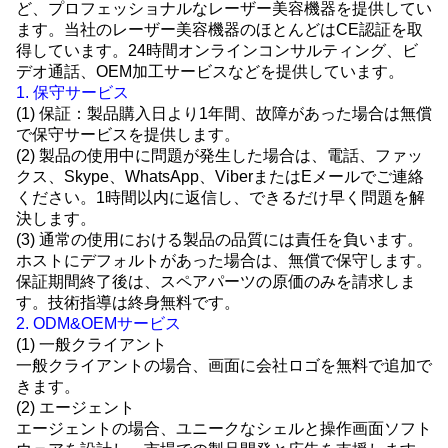
ど、プロフェッショナルなレーザー美容機器を提供してい
ます。当社のレーザー美容機器のほとんどはCE認証を取
得しています。24時間オンラインコンサルティング、ビ
デオ通話、OEM加工サービスなどを提供しています。
1. 保守サービス
(1) 保証：製品購入日より1年間、故障があった場合は無償
で保守サービスを提供します。
(2) 製品の使用中に問題が発生した場合は、電話、ファッ
クス、Skype、WhatsApp、ViberまたはEメールでご連絡
ください。1時間以内に返信し、できるだけ早く問題を解
決します。
(3) 通常の使用における製品の品質には責任を負います。
ホストにデフォルトがあった場合は、無償で保守します。
保証期間終了後は、スペアパーツの原価のみを請求しま
す。技術指導は終身無料です。
2. ODM&OEMサービス
(1) 一般クライアント
一般クライアントの場合、画面に会社ロゴを無料で追加で
きます。
(2) エージェント
エージェントの場合、ユニークなシェルと操作画面ソフト