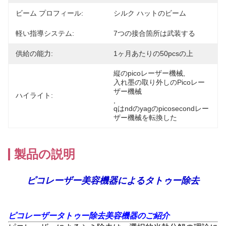
ビーム プロフィール:
シルク ハットのビーム
軽い指導システム:
7つの接合箇所は武装する
供給の能力:
1ヶ月あたりの50pcsの上
縦のpicoレーザー機械
, 
入れ墨の取り外しのPicoレー
ザー機械
ハイライト:
, 
qはndのyagのpicosecondレー
ザー機械を転換した
製品の説明
ピコレーザー美容機器によるタトゥー除去
ピコレーザータトゥー除去美容機器のご紹介