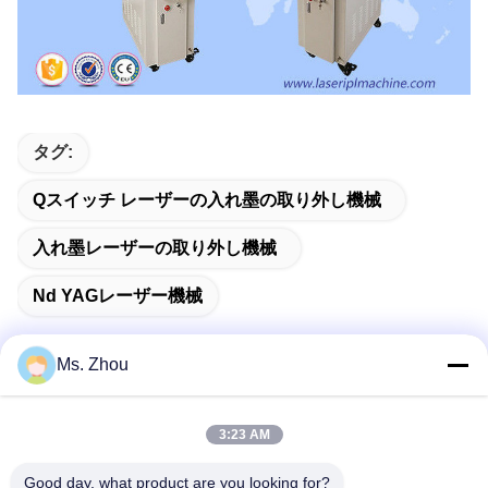
タグ:
Qスイッチ レーザーの入れ墨の取り外し機械
入れ墨レーザーの取り外し機械
Nd YAGレーザー機械
Ms. Zhou
迅速な連絡
3:23 AM
Good day, what product are you looking for?
住所