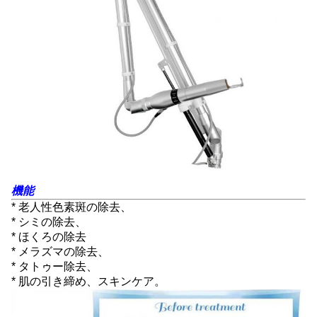
機能
* 老人性色素斑の除去、
* シミの除去、
* ほくろの除去
* メラズマの除去、
* タトゥー除去、
* 肌の引き締め、スキンケア。