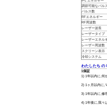
IPL エネルギー
調節可能なパル
パルス数
RFエネルギー
RF周波数
レーザー波長
レーザータイプ
レーザーエネル
レーザー周波数
スクリーン表示
冷却システム
わたしたち の
1保証
1) 1年以内に
2) 1ヶ月以内
3) 1年以内に
4) 1年後に,