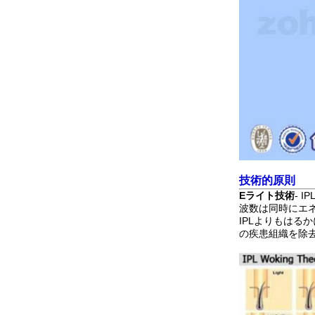
技術的原則
Eライト技術
- 
波数は同時にエ
IPLよりもはる
の疾患組織を除去