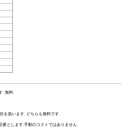
 無料.
任を負います. どちらも無料です.
必要とします,手動のコストではありません.