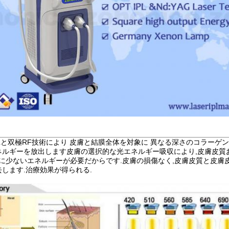
IPLと双極RF技術により 皮膚と結膜全体を対象に 異なる深さのコラーゲ
ネルギーを放出します皮膚の選択的な光エネルギー吸収により,皮膚皮質
かに少ないエネルギーが必要だからです.皮膚の損傷なく,皮膚皮質と皮
します.治療効果が得られる.