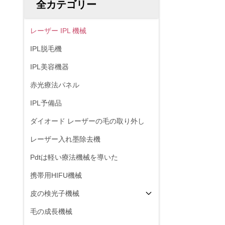
全カテゴリー
レーザー IPL 機械
IPL脱毛機
IPL美容機器
赤光療法パネル
IPL予備品
ダイオード レーザーの毛の取り外し
レーザー入れ墨除去機
Pdtは軽い療法機械を導いた
携帯用HIFU機械
皮の検光子機械
毛の成長機械