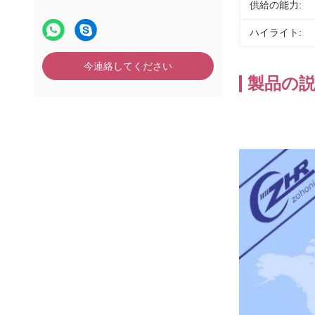
供給の能力:
ハイライト:
今連絡してください
製品の