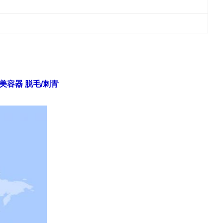
能美容器 脱毛/刺青