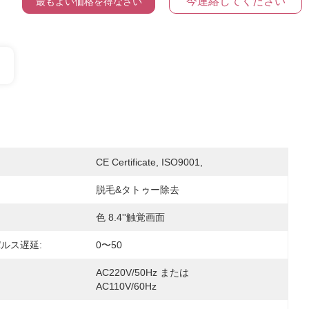
今連絡してください
最もよい価格を得なさい
CE Certificate, ISO9001,
脱毛&タトゥー除去
色 8.4''触覚画面
ルス遅延:
0〜50
AC220V/50Hz または 
AC110V/60Hz